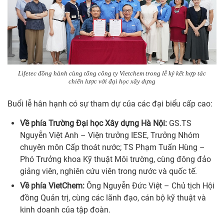
Lifetec đồng hành cùng tổng công ty Vietchem trong lễ ký kết hợp tác
chiến lược với đại học xây dựng
Buổi lễ hân hạnh có sự tham dự của các đại biểu cấp cao:
Về phía Trường Đại học Xây dựng Hà Nội:
GS.TS
Nguyễn Việt Anh – Viện trưởng IESE, Trưởng Nhóm
chuyên môn Cấp thoát nước; TS Phạm Tuấn Hùng –
Phó Trưởng khoa Kỹ thuật Môi trường, cùng đông đảo
giảng viên, nghiên cứu viên trong nước và quốc tế.
Về phía VietChem:
Ông Nguyễn Đức Việt – Chủ tịch Hội
đồng Quản trị, cùng các lãnh đạo, cán bộ kỹ thuật và
kinh doanh của tập đoàn.