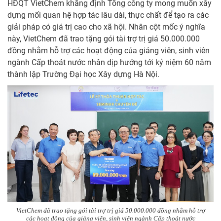
HĐQT VietChem khẳng định Tổng công ty mong muốn xây
dựng mối quan hệ hợp tác lâu dài, thực chất để tạo ra các
giải pháp có giá trị cao cho xã hội. Nhân cột mốc ý nghĩa
này, VietChem đã trao tặng gói tài trợ trị giá 50.000.000
đồng nhằm hỗ trợ các hoạt động của giảng viên, sinh viên
ngành Cấp thoát nước nhân dịp hướng tới kỷ niệm 60 năm
thành lập Trường Đại học Xây dựng Hà Nội.
VietChem đã trao tặng gói tài trợ trị giá 50.000.000 đồng nhằm hỗ trợ
các hoạt động của giảng viên, sinh viên ngành Cấp thoát nước