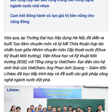
ngành nước mũi nhọn
Cam kết đồng hành và tạo giá trị bền vững cho
cộng đồng
Vừa qua, tại Trường Đại học Xây dựng Hà Nội, đã diễn ra
buổi Tọa đàm chuyên môn và ký kết Thỏa thuận hợp tác
chiến lược giữa Nhóm chuyên môn Cấp thoát nước (Khoa
Kỹ thuật Môi trường), Viện Khoa học và Kỹ thuật Môi
trường (IESE) với Tổng công ty VietChem. Đại diện cho hệ
sinh thái của VietChem, ông Phan Anh Quang – Giám đốc
Lifetec đã trực tiếp trình bày và đề xuất các giải pháp công
nghệ ngành nước đột phá.