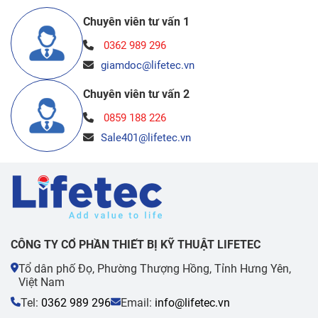
Chuyên viên tư vấn 1
0362 989 296
giamdoc@lifetec.vn
Chuyên viên tư vấn 2
0859 188 226
Sale401@lifetec.vn
CÔNG TY CỔ PHẦN THIẾT BỊ KỸ THUẬT LIFETEC
Tổ dân phố Đọ, Phường Thượng Hồng, Tỉnh Hưng Yên,
Việt Nam
Tel:
0362 989 296
Email:
info@lifetec.vn