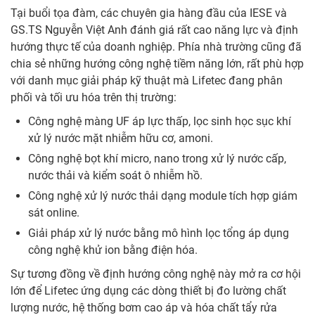
Tại buổi tọa đàm, các chuyên gia hàng đầu của IESE và
GS.TS Nguyễn Việt Anh đánh giá rất cao năng lực và định
hướng thực tế của doanh nghiệp. Phía nhà trường cũng đã
chia sẻ những hướng công nghệ tiềm năng lớn, rất phù hợp
với danh mục giải pháp kỹ thuật mà Lifetec đang phân
phối và tối ưu hóa trên thị trường:
Công nghệ màng UF áp lực thấp, lọc sinh học sục khí
xử lý nước mặt nhiễm hữu cơ, amoni.
Công nghệ bọt khí micro, nano trong xử lý nước cấp,
nước thải và kiểm soát ô nhiễm hồ.
Công nghệ xử lý nước thải dạng module tích hợp giám
sát online.
Giải pháp xử lý nước bằng mô hình lọc tổng áp dụng
công nghệ khử ion bằng điện hóa.
Sự tương đồng về định hướng công nghệ này mở ra cơ hội
lớn để Lifetec ứng dụng các dòng thiết bị đo lường chất
lượng nước, hệ thống bơm cao áp và hóa chất tẩy rửa