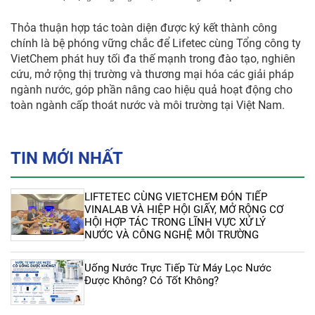
Thỏa thuận hợp tác toàn diện được ký kết thành công
chính là bệ phóng vững chắc để Lifetec cùng Tổng công ty
VietChem phát huy tối đa thế mạnh trong đào tạo, nghiên
cứu, mở rộng thị trường và thương mại hóa các giải pháp
ngành nước, góp phần nâng cao hiệu quả hoạt động cho
toàn ngành cấp thoát nước và môi trường tại Việt Nam.
TIN MỚI NHẤT
LIFTETEC CÙNG VIETCHEM ĐÓN TIẾP
VINALAB VÀ HIỆP HỘI GIẤY, MỞ RỘNG CƠ
HỘI HỢP TÁC TRONG LĨNH VỰC XỬ LÝ
NƯỚC VÀ CÔNG NGHỆ MÔI TRƯỜNG
Uống Nước Trực Tiếp Từ Máy Lọc Nước
Được Không? Có Tốt Không?