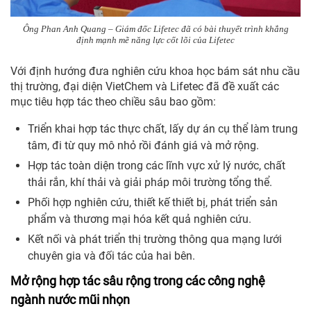
Ông Phan Anh Quang – Giám đốc Lifetec đã có bài thuyết trình khẳng
định mạnh mẽ năng lực cốt lõi của Lifetec
Với định hướng đưa nghiên cứu khoa học bám sát nhu cầu
thị trường, đại diện VietChem và Lifetec đã đề xuất các
mục tiêu hợp tác theo chiều sâu bao gồm:
Triển khai hợp tác thực chất, lấy dự án cụ thể làm trung
tâm, đi từ quy mô nhỏ rồi đánh giá và mở rộng.
Hợp tác toàn diện trong các lĩnh vực xử lý nước, chất
thải rắn, khí thải và giải pháp môi trường tổng thể.
Phối hợp nghiên cứu, thiết kế thiết bị, phát triển sản
phẩm và thương mại hóa kết quả nghiên cứu.
Kết nối và phát triển thị trường thông qua mạng lưới
chuyên gia và đối tác của hai bên.
Mở rộng hợp tác sâu rộng trong các công nghệ
ngành nước mũi nhọn