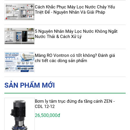
Cách Khắc Phục Máy Lọc Nước Chảy Yếu
Triệt Để - Nguyên Nhân Và Giải Pháp
5 Nguyên Nhân Máy Lọc Nước Không Ngắt
Nước Thải & Cách Xử Lý
Màng RO Vontron có tốt không? Đánh giá
chi tiết các dòng sản phẩm
SẢN PHẨM MỚI
Bơm ly tâm trục đứng đa tầng cánh ZEN -
CDL 12-12
26,500,000đ