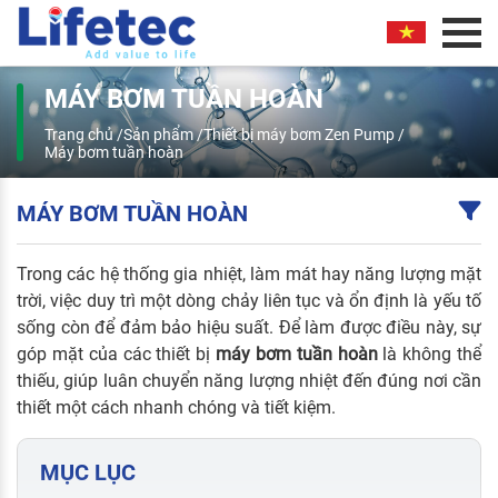
MÁY BƠM TUẦN HOÀN
Trang chủ
/
Sản phẩm
/
Thiết bị máy bơm Zen Pump
/
Máy bơm tuần hoàn
MÁY BƠM TUẦN HOÀN
Trong các hệ thống gia nhiệt, làm mát hay năng lượng mặt
trời, việc duy trì một dòng chảy liên tục và ổn định là yếu tố
sống còn để đảm bảo hiệu suất. Để làm được điều này, sự
góp mặt của các thiết bị
máy bơm tuần hoàn
là không thể
thiếu, giúp luân chuyển năng lượng nhiệt đến đúng nơi cần
thiết một cách nhanh chóng và tiết kiệm.
MỤC LỤC