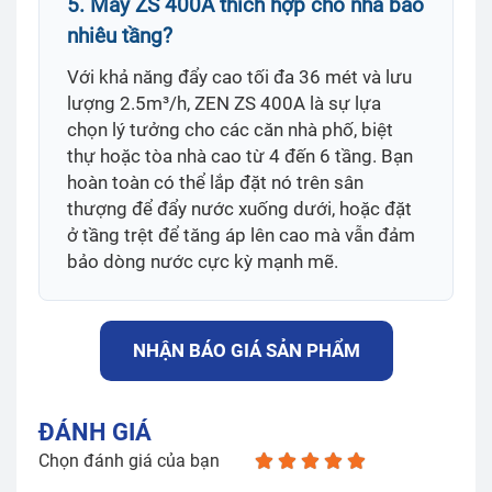
5. Máy ZS 400A thích hợp cho nhà bao
nhiêu tầng?
Với khả năng đẩy cao tối đa 36 mét và lưu
lượng 2.5m³/h, ZEN ZS 400A là sự lựa
chọn lý tưởng cho các căn nhà phố, biệt
thự hoặc tòa nhà cao từ 4 đến 6 tầng. Bạn
hoàn toàn có thể lắp đặt nó trên sân
thượng để đẩy nước xuống dưới, hoặc đặt
ở tầng trệt để tăng áp lên cao mà vẫn đảm
bảo dòng nước cực kỳ mạnh mẽ.
NHẬN BÁO GIÁ SẢN PHẨM
ĐÁNH GIÁ
Chọn đánh giá của bạn