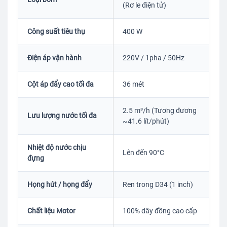
(Rơ le điện tử)
Công suất tiêu thụ
400 W
Điện áp vận hành
220V / 1pha / 50Hz
Cột áp đẩy cao tối đa
36 mét
2.5 m³/h (Tương đương
Lưu lượng nước tối đa
~41.6 lít/phút)
Nhiệt độ nước chịu
Lên đến 90°C
đựng
Họng hút / họng đẩy
Ren trong D34 (1 inch)
Chất liệu Motor
100% dây đồng cao cấp