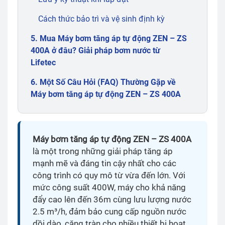
Cách thức bảo trì và vệ sinh định kỳ
5. Mua Máy bơm tăng áp tự động ZEN – ZS
400A ở đâu? Giải pháp bơm nước từ
Lifetec
6. Một Số Câu Hỏi (FAQ) Thường Gặp về
Máy bơm tăng áp tự động ZEN – ZS 400A
Máy bơm tăng áp tự động ZEN – ZS 400A
là một trong những giải pháp tăng áp
mạnh mẽ và đáng tin cậy nhất cho các
công trình có quy mô từ vừa đến lớn. Với
mức công suất 400W, máy cho khả năng
đẩy cao lên đến 36m cùng lưu lượng nước
2.5 m³/h, đảm bảo cung cấp nguồn nước
dồi dào, căng tràn cho nhiều thiết bị hoạt