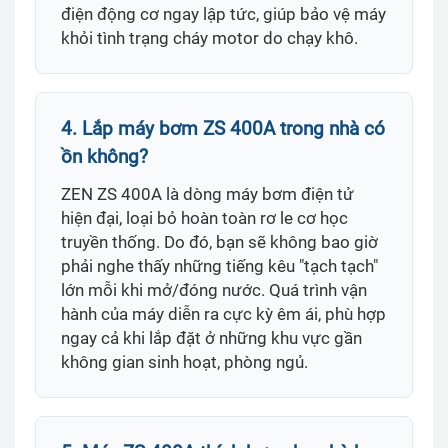
điện động cơ ngay lập tức, giúp bảo vệ máy
khỏi tình trạng cháy motor do chạy khô.
4. Lắp máy bơm ZS 400A trong nhà có
ồn không?
ZEN ZS 400A là dòng máy bơm điện tử
hiện đại, loại bỏ hoàn toàn rơ le cơ học
truyền thống. Do đó, bạn sẽ không bao giờ
phải nghe thấy những tiếng kêu "tạch tạch"
lớn mỗi khi mở/đóng nước. Quá trình vận
hành của máy diễn ra cực kỳ êm ái, phù hợp
ngay cả khi lắp đặt ở những khu vực gần
không gian sinh hoạt, phòng ngủ.