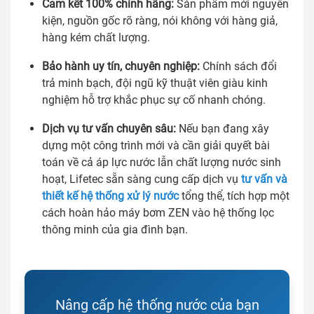
Cam kết 100% chính hãng:
Sản phẩm mới nguyên
kiện, nguồn gốc rõ ràng, nói không với hàng giả,
hàng kém chất lượng.
Bảo hành uy tín, chuyên nghiệp:
Chính sách đổi
trả minh bạch, đội ngũ kỹ thuật viên giàu kinh
nghiệm hỗ trợ khắc phục sự cố nhanh chóng.
Dịch vụ tư vấn chuyên sâu:
Nếu bạn đang xây
dựng một công trình mới và cần giải quyết bài
toán về cả áp lực nước lẫn chất lượng nước sinh
hoạt, Lifetec sẵn sàng cung cấp dịch vụ
tư vấn và
thiết kế hệ thống xử lý nước
tổng thể, tích hợp một
cách hoàn hảo máy bơm ZEN vào hệ thống lọc
thông minh của gia đình bạn.
Nâng cấp hệ thống nước của bạn