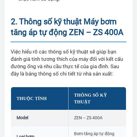
2. Thông số kỹ thuật Máy bơm
tăng áp tự động ZEN – ZS 400A
Việc hiểu rõ các thông số kỹ thuật sẽ giúp bạn
đánh giá tính tương thích của máy đối với kết cấu
đường ống và nhu cầu thực tế của gia đình. Sau
đây là bảng thông số chi tiết từ nhà sản xuất:
THÔNG SỐ KỸ
THUỘC TÍNH
THUẬT
Model
ZEN – ZS 400A
Bơm tăng áp tự động
Loại bơm