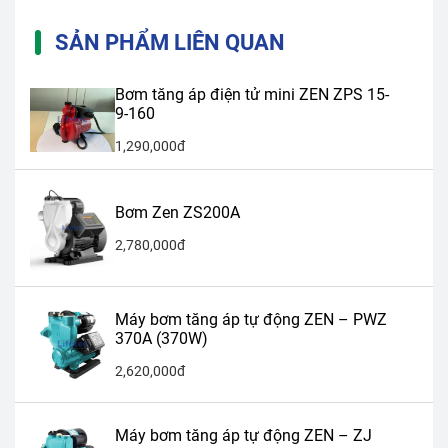
SẢN PHẨM LIÊN QUAN
Bơm tăng áp điện tử mini ZEN ZPS 15-
9-160
1,290,000đ
Bơm Zen ZS200A
2,780,000đ
Máy bơm tăng áp tự động ZEN – PWZ
370A (370W)
2,620,000đ
Máy bơm tăng áp tự động ZEN – ZJ