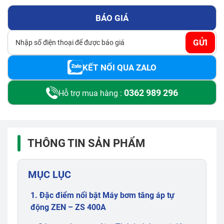
BÁO GIÁ
GỬI
KẾT NỐI QUA ZALO
0362 989 296
Hỗ trợ mua hàng :
THÔNG TIN SẢN PHẨM
MỤC LỤC
1. Đặc điểm nổi bật Máy bơm tăng áp tự
động ZEN – ZS 400A