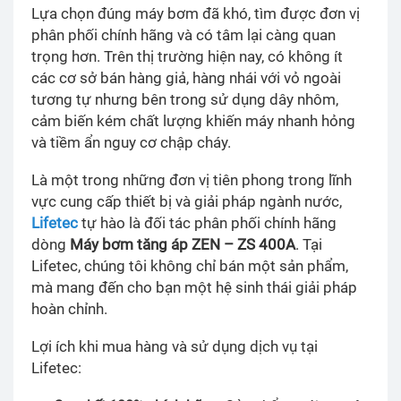
Lựa chọn đúng máy bơm đã khó, tìm được đơn vị
phân phối chính hãng và có tâm lại càng quan
trọng hơn. Trên thị trường hiện nay, có không ít
các cơ sở bán hàng giả, hàng nhái với vỏ ngoài
tương tự nhưng bên trong sử dụng dây nhôm,
cảm biến kém chất lượng khiến máy nhanh hỏng
và tiềm ẩn nguy cơ chập cháy.
Là một trong những đơn vị tiên phong trong lĩnh
vực cung cấp thiết bị và giải pháp ngành nước,
Lifetec
tự hào là đối tác phân phối chính hãng
dòng
Máy bơm tăng áp ZEN – ZS 400A
. Tại
Lifetec, chúng tôi không chỉ bán một sản phẩm,
mà mang đến cho bạn một hệ sinh thái giải pháp
hoàn chỉnh.
Lợi ích khi mua hàng và sử dụng dịch vụ tại
Lifetec: