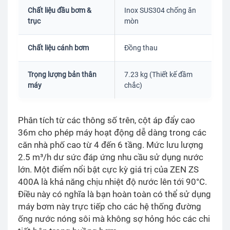
Chất liệu đầu bơm &
Inox SUS304 chống ăn
trục
mòn
Chất liệu cánh bơm
Đồng thau
Trọng lượng bản thân
7.23 kg (Thiết kế đầm
máy
chắc)
Phân tích từ các thông số trên, cột áp đẩy cao
36m cho phép máy hoạt động dễ dàng trong các
căn nhà phố cao từ 4 đến 6 tầng. Mức lưu lượng
2.5 m³/h dư sức đáp ứng nhu cầu sử dụng nước
lớn. Một điểm nổi bật cực kỳ giá trị của ZEN ZS
400A là khả năng chịu nhiệt độ nước lên tới 90°C.
Điều này có nghĩa là bạn hoàn toàn có thể sử dụng
máy bơm này trực tiếp cho các hệ thống đường
ống nước nóng sôi mà không sợ hỏng hóc các chi