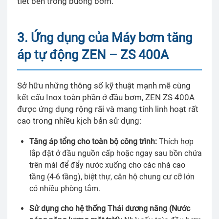
tiết bên trong buồng bơm.
3. Ứng dụng của Máy bơm tăng
áp tự động ZEN – ZS 400A
Sở hữu những thông số kỹ thuật mạnh mẽ cùng
kết cấu Inox toàn phần ở đầu bơm, ZEN ZS 400A
được ứng dụng rộng rãi và mang tính linh hoạt rất
cao trong nhiều kịch bản sử dụng:
Tăng áp tổng cho toàn bộ công trình:
Thích hợp
lắp đặt ở đầu nguồn cấp hoặc ngay sau bồn chứa
trên mái để đẩy nước xuống cho các nhà cao
tầng (4-6 tầng), biệt thự, căn hộ chung cư cỡ lớn
có nhiều phòng tắm.
Sử dụng cho hệ thống Thái dương năng (Nước