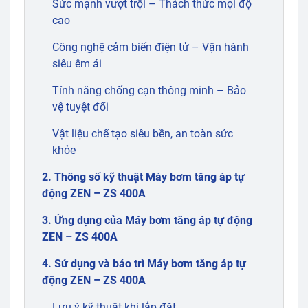
Sức mạnh vượt trội – Thách thức mọi độ
cao
Công nghệ cảm biến điện tử – Vận hành
siêu êm ái
Tính năng chống cạn thông minh – Bảo
vệ tuyệt đối
Vật liệu chế tạo siêu bền, an toàn sức
khỏe
2. Thông số kỹ thuật Máy bơm tăng áp tự
động ZEN – ZS 400A
3. Ứng dụng của Máy bơm tăng áp tự động
ZEN – ZS 400A
4. Sử dụng và bảo trì Máy bơm tăng áp tự
động ZEN – ZS 400A
Lưu ý kỹ thuật khi lắp đặt