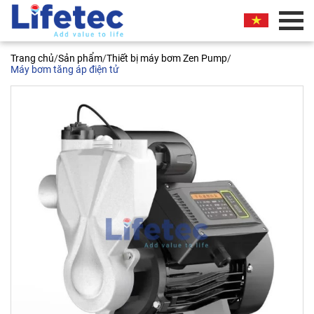
BÁO GIÁ THƯƠNG MẠI
Trang chủ
/
Sản phẩm
/
Thiết bị máy bơm Zen Pump
/
Quý khách vui lòng nhập thông tin vào các trường
Máy bơm tăng áp điện tử
bên dưới. Chúng tôi sẽ liên hệ ngay và báo giá
thương mại sản phẩm này cho quý khách. Xin
chân thành cảm ơn!
Máy bơm tăng áp tự động ZEN –
ZS 400A
Tên liên hệ*