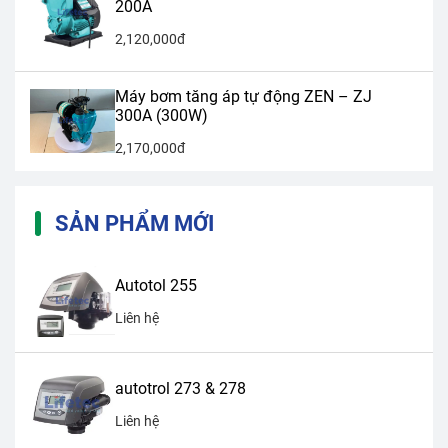
200A
2,120,000đ
Máy bơm tăng áp tự động ZEN – ZJ
300A (300W)
2,170,000đ
SẢN PHẨM MỚI
Autotol 255
Liên hệ
autotrol 273 & 278
Liên hệ