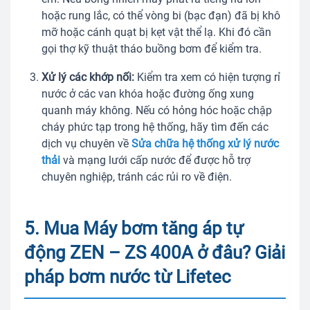
hoặc rung lắc, có thể vòng bi (bạc đạn) đã bị khô
mỡ hoặc cánh quạt bị kẹt vật thể lạ. Khi đó cần
gọi thợ kỹ thuật tháo buồng bơm để kiểm tra.
Xử lý các khớp nối:
Kiểm tra xem có hiện tượng rỉ
nước ở các van khóa hoặc đường ống xung
quanh máy không. Nếu có hỏng hóc hoặc chập
cháy phức tạp trong hệ thống, hãy tìm đến các
dịch vụ chuyên về
Sửa chữa hệ thống xử lý nước
thải
và mạng lưới cấp nước để được hỗ trợ
chuyên nghiệp, tránh các rủi ro về điện.
5. Mua Máy bơm tăng áp tự
động ZEN – ZS 400A ở đâu? Giải
pháp bơm nước từ Lifetec