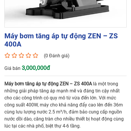
Số điện thoại*
Máy bơm tăng áp tự động ZEN – ZS
400A
Email*
(0 Đánh giá)
3,000,000đ
Giá bán
Yêu cầu báo giá
Máy bơm tăng áp tự động ZEN – ZS 400A
là một trong
những giải pháp tăng áp mạnh mẽ và đáng tin cậy nhất
cho các công trình có quy mô từ vừa đến lớn. Với mức
GỬI
công suất 400W, máy cho khả năng đẩy cao lên đến 36m
cùng lưu lượng nước 2.5 m³/h, đảm bảo cung cấp nguồn
nước dồi dào, căng tràn cho nhiều thiết bị hoạt động cùng
lúc tại các nhà phố, biệt thự 4-6 tầng.