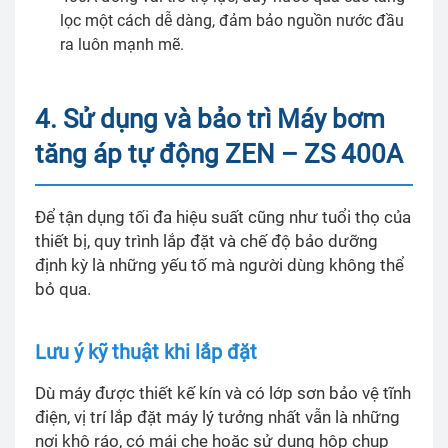
lọc một cách dễ dàng, đảm bảo nguồn nước đầu
ra luôn mạnh mẽ.
4. Sử dụng và bảo trì Máy bơm
tăng áp tự động ZEN – ZS 400A
Để tận dụng tối đa hiệu suất cũng như tuổi thọ của
thiết bị, quy trình lắp đặt và chế độ bảo dưỡng
định kỳ là những yếu tố mà người dùng không thể
bỏ qua.
Lưu ý kỹ thuật khi lắp đặt
Dù máy được thiết kế kín và có lớp sơn bảo vệ tĩnh
điện, vị trí lắp đặt máy lý tưởng nhất vẫn là những
nơi khô ráo, có mái che hoặc sử dụng hộp chụp