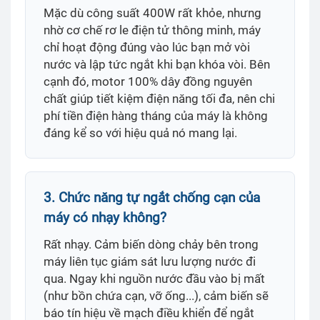
Mặc dù công suất 400W rất khỏe, nhưng
nhờ cơ chế rơ le điện tử thông minh, máy
chỉ hoạt động đúng vào lúc bạn mở vòi
nước và lập tức ngắt khi bạn khóa vòi. Bên
cạnh đó, motor 100% dây đồng nguyên
chất giúp tiết kiệm điện năng tối đa, nên chi
phí tiền điện hàng tháng của máy là không
đáng kể so với hiệu quả nó mang lại.
3. Chức năng tự ngắt chống cạn của
máy có nhạy không?
Rất nhạy. Cảm biến dòng chảy bên trong
máy liên tục giám sát lưu lượng nước đi
qua. Ngay khi nguồn nước đầu vào bị mất
(như bồn chứa cạn, vỡ ống...), cảm biến sẽ
báo tín hiệu về mạch điều khiển để ngắt