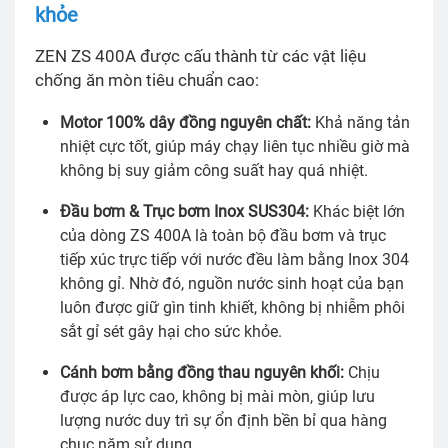
khỏe
ZEN ZS 400A được cấu thành từ các vật liệu
chống ăn mòn tiêu chuẩn cao:
Motor 100% dây đồng nguyên chất:
Khả năng tản
nhiệt cực tốt, giúp máy chạy liên tục nhiều giờ mà
không bị suy giảm công suất hay quá nhiệt.
Đầu bơm & Trục bơm Inox SUS304:
Khác biệt lớn
của dòng ZS 400A là toàn bộ đầu bơm và trục
tiếp xúc trực tiếp với nước đều làm bằng Inox 304
không gỉ. Nhờ đó, nguồn nước sinh hoạt của bạn
luôn được giữ gìn tinh khiết, không bị nhiễm phôi
sắt gỉ sét gây hại cho sức khỏe.
Cánh bơm bằng đồng thau nguyên khối:
Chịu
được áp lực cao, không bị mài mòn, giúp lưu
lượng nước duy trì sự ổn định bền bỉ qua hàng
chục năm sử dụng.