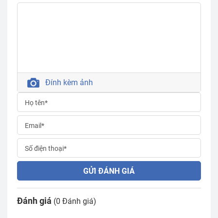
Đính kèm ảnh
GỬI ĐÁNH GIÁ
Đánh giá
(0 Đánh giá)