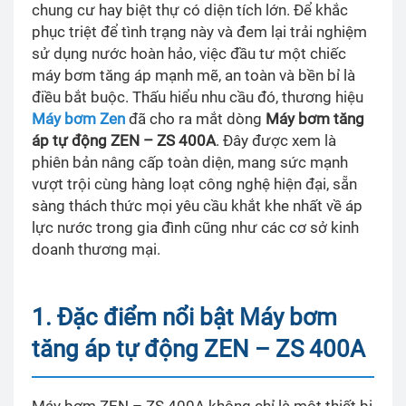
chung cư hay biệt thự có diện tích lớn. Để khắc
phục triệt để tình trạng này và đem lại trải nghiệm
sử dụng nước hoàn hảo, việc đầu tư một chiếc
máy bơm tăng áp mạnh mẽ, an toàn và bền bỉ là
điều bắt buộc. Thấu hiểu nhu cầu đó, thương hiệu
Máy bơm Zen
đã cho ra mắt dòng
Máy bơm tăng
áp tự động ZEN – ZS 400A
. Đây được xem là
phiên bản nâng cấp toàn diện, mang sức mạnh
vượt trội cùng hàng loạt công nghệ hiện đại, sẵn
sàng thách thức mọi yêu cầu khắt khe nhất về áp
lực nước trong gia đình cũng như các cơ sở kinh
doanh thương mại.
1. Đặc điểm nổi bật Máy bơm
tăng áp tự động ZEN – ZS 400A