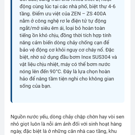
động cùng lúc tại các nhà phố, biệt thự 4-6
tầng. Điểm ưu việt của ZEN – ZS 400A
nằm ở công nghệ rơ le điện tử tự động
ngắt/mở siêu êm ái, loại bỏ hoàn toàn
tiếng ồn khó chịu, đồng thời tích hợp tính
năng cảm biến dòng chảy chống cạn để
bảo vệ động cơ khỏi nguy cơ cháy nổ. Đặc
biệt, nhờ sử dụng đầu bơm Inox SUS304 và
vật liệu chịu nhiệt, máy có thể bơm nước
nóng lên đến 90°C. Đây là lựa chọn hoàn
hảo để nâng tầm tiện nghi cho không gian
sống của bạn.
Nguồn nước yếu, dòng chảy chập chờn hay vòi sen
nhỏ giọt luôn là nỗi ám ảnh đối với sinh hoạt hàng
ngày, đặc biệt là ở những căn nhà cao tầng, khu