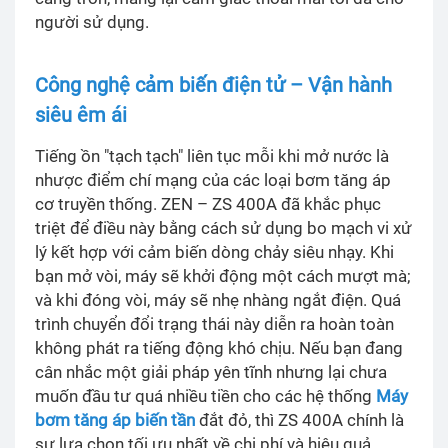
người sử dụng.
Công nghệ cảm biến điện tử – Vận hành
siêu êm ái
Tiếng ồn "tạch tạch" liên tục mỗi khi mở nước là
nhược điểm chí mạng của các loại bơm tăng áp
cơ truyền thống. ZEN – ZS 400A đã khắc phục
triệt để điều này bằng cách sử dụng bo mạch vi xử
lý kết hợp với cảm biến dòng chảy siêu nhạy. Khi
bạn mở vòi, máy sẽ khởi động một cách mượt mà;
và khi đóng vòi, máy sẽ nhẹ nhàng ngắt điện. Quá
trình chuyển đổi trạng thái này diễn ra hoàn toàn
không phát ra tiếng động khó chịu. Nếu bạn đang
cân nhắc một giải pháp yên tĩnh nhưng lại chưa
muốn đầu tư quá nhiều tiền cho các hệ thống
Máy
bơm tăng áp biến tần
đắt đỏ, thì ZS 400A chính là
sự lựa chọn tối ưu nhất về chi phí và hiệu quả.