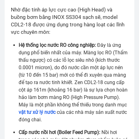
Nhờ đặc tính áp lực cực cao (High Head) và
buồng bơm bằng INOX SS304 sạch sẽ, model
CDL2-18 được ứng dụng trong hàng loạt các lĩnh
vực chuyên môn:
Hệ thống lọc nước RO công nghiệp:
Đây là ứng
dụng phổ biến nhất của máy. Màng lọc RO (Thẩm
thấu ngược) có các lỗ lọc siêu nhỏ (kích thước
0.0001 micron), do đó nước cần một áp lực nén
(từ 10 đến 15 bar) mới có thể đi xuyên qua màng
để tạo ra nước tinh khiết. Zen CDL2-18 cung cấp
cột áp 161m (khoảng 16 bar) là sự lựa chọn hoàn
hảo làm bơm màng RO (High Pressure Pump).
Máy là một phần không thể thiếu trong danh mục
vật tư xử lý nước
của các nhà máy sản xuất nước
đóng chai.
Cấp nước nồi hơi (Boiler Feed Pump):
Nồi hơi