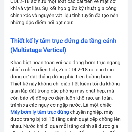
CDL2-18 sở hữu một loạt các cải tiến về mặt cơ
khí và vật liệu. Sự kết hợp giữa kỹ thuật gia công
chính xác và nguyên vật liệu tinh tuyển đã tạo nên
những đặc điểm nổi bật sau:
Thiết kế ly tâm trục đứng đa tầng cánh
(Multistage Vertical)
Khác biệt hoàn toàn với các dòng bơm trục ngang
chiếm nhiều diện tích, Zen CDL2-18 có cấu trúc
động cơ đặt thẳng đứng phía trên buồng bơm.
Thiết kế này không chỉ giúp tiết kiệm tối đa không
gian lắp đặt trong các phòng máy chật hẹp, mà
còn bảo vệ động cơ điện luôn khô ráo, an toàn,
tránh xa các nguy cơ ngập nước. Là một chiếc
Máy bơm ly tâm trục đứng
chuyên nghiệp, máy
được trang bị tới 18 tầng cánh quạt xếp chồng lên
nhau. Nước khi đi qua mỗi tầng cánh sẽ được gia