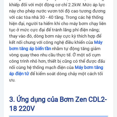
khiếp đối với một động cơ chỉ 2.2kW. Mức áp lực
này cho phép nước vươn tới độ cao tương đương
với các tòa nhà 30 - 40 tầng. Trong các hệ thống
hiện đại, người ta hiếm khi cho máy bơm chạy liên
tục ở mức cực đại để tránh lãng phí điện năng;
thay vào đó, dòng bơm này cực kỳ thích hợp để
kết nối chung với công nghệ điều khiển của
Máy
bơm tăng áp biến tần
nhằm tự động tăng giảm
vòng quay theo nhu cầu thực tế. Ở một số cụm
công trình nhỏ hơn, thiết bị cũng có thể được đấu
nối cùng hệ thống mạch điện của
Máy bơm tăng
áp điện tử
để kiểm soát dòng chảy một cách tối
ưu.
3. Ứng dụng của Bơm Zen CDL2-
18 220V