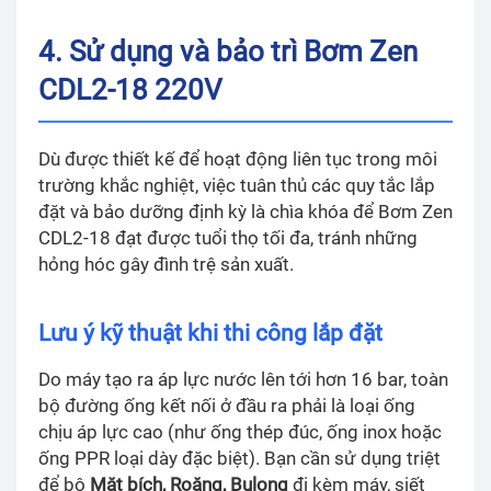
4. Sử dụng và bảo trì Bơm Zen
CDL2-18 220V
Dù được thiết kế để hoạt động liên tục trong môi
trường khắc nghiệt, việc tuân thủ các quy tắc lắp
đặt và bảo dưỡng định kỳ là chìa khóa để Bơm Zen
CDL2-18 đạt được tuổi thọ tối đa, tránh những
hỏng hóc gây đình trệ sản xuất.
Lưu ý kỹ thuật khi thi công lắp đặt
Do máy tạo ra áp lực nước lên tới hơn 16 bar, toàn
bộ đường ống kết nối ở đầu ra phải là loại ống
chịu áp lực cao (như ống thép đúc, ống inox hoặc
ống PPR loại dày đặc biệt). Bạn cần sử dụng triệt
để bộ
Mặt bích, Roăng, Bulong
đi kèm máy, siết