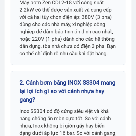
Máy bơm Zen CDL2-18 với công suất
2.2kW có thể được sản xuất và cung cấp
với cả hai tùy chọn điện áp: 380V (3 pha)
dùng cho các nhà máy, xí nghiệp công
nghiệp để đảm bảo tính ổn định cao nhất,
hoặc 220V (1 pha) dành cho các hệ thống
dân dụng, tòa nhà chưa có điện 3 pha. Bạn
có thể chỉ định rõ nhu cầu khi đặt hàng.
2. Cánh bơm bằng INOX SS304 mang
lại lợi ích gì so với cánh nhựa hay
gang?
Inox SS304 có độ cứng siêu việt và khả
năng chống ăn mòn cực tốt. So với cánh
nhựa, Inox không bị giòn gãy hay biến
dạng dưới áp lực 16 bar. So với cánh gang,