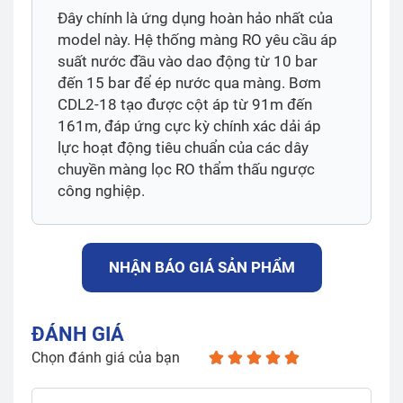
Đây chính là ứng dụng hoàn hảo nhất của
model này. Hệ thống màng RO yêu cầu áp
suất nước đầu vào dao động từ 10 bar
đến 15 bar để ép nước qua màng. Bơm
CDL2-18 tạo được cột áp từ 91m đến
161m, đáp ứng cực kỳ chính xác dải áp
lực hoạt động tiêu chuẩn của các dây
chuyền màng lọc RO thẩm thấu ngược
công nghiệp.
NHẬN BÁO GIÁ SẢN PHẨM
ĐÁNH GIÁ
Chọn đánh giá của bạn