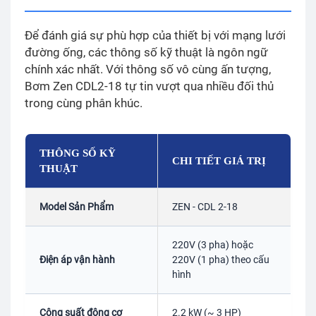
Để đánh giá sự phù hợp của thiết bị với mạng lưới
đường ống, các thông số kỹ thuật là ngôn ngữ
chính xác nhất. Với thông số vô cùng ấn tượng,
Bơm Zen CDL2-18 tự tin vượt qua nhiều đối thủ
trong cùng phân khúc.
THÔNG SỐ KỸ
CHI TIẾT GIÁ TRỊ
THUẬT
Model Sản Phẩm
ZEN - CDL 2-18
220V (3 pha) hoặc
Điện áp vận hành
220V (1 pha) theo cấu
hình
Công suất động cơ
2.2 kW (~ 3 HP)