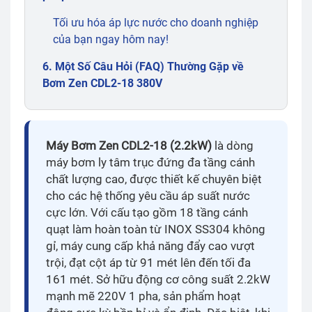
Tối ưu hóa áp lực nước cho doanh nghiệp
của bạn ngay hôm nay!
6. Một Số Câu Hỏi (FAQ) Thường Gặp về
Bơm Zen CDL2-18 380V
Máy Bơm Zen CDL2-18 (2.2kW)
là dòng
máy bơm ly tâm trục đứng đa tầng cánh
chất lượng cao, được thiết kế chuyên biệt
cho các hệ thống yêu cầu áp suất nước
cực lớn. Với cấu tạo gồm 18 tầng cánh
quạt làm hoàn toàn từ INOX SS304 không
gỉ, máy cung cấp khả năng đẩy cao vượt
trội, đạt cột áp từ 91 mét lên đến tối đa
161 mét. Sở hữu động cơ công suất 2.2kW
mạnh mẽ 220V 1 pha, sản phẩm hoạt