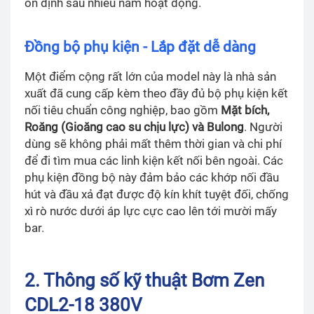
ổn định sau nhiều năm hoạt động.
Đồng bộ phụ kiện - Lắp đặt dễ dàng
Một điểm cộng rất lớn của model này là nhà sản
xuất đã cung cấp kèm theo đầy đủ bộ phụ kiện kết
nối tiêu chuẩn công nghiệp, bao gồm
Mặt bích,
Roăng (Gioăng cao su chịu lực) và Bulong
. Người
dùng sẽ không phải mất thêm thời gian và chi phí
để đi tìm mua các linh kiện kết nối bên ngoài. Các
phụ kiện đồng bộ này đảm bảo các khớp nối đầu
hút và đầu xả đạt được độ kín khít tuyệt đối, chống
xì rò nước dưới áp lực cực cao lên tới mười mấy
bar.
2. Thông số kỹ thuật Bơm Zen
CDL2-18 380V