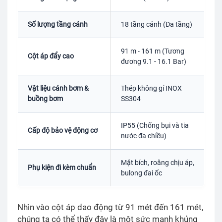
Số lượng tầng cánh
18 tầng cánh (Đa tầng)
91 m - 161 m (Tương
Cột áp đẩy cao
đương 9.1 - 16.1 Bar)
Vật liệu cánh bơm &
Thép không gỉ INOX
buồng bơm
SS304
IP55 (Chống bụi và tia
Cấp độ bảo vệ động cơ
nước đa chiều)
Mặt bích, roăng chịu áp,
Phụ kiện đi kèm chuẩn
bulong đai ốc
Nhìn vào cột áp dao động từ 91 mét đến 161 mét,
chúng ta có thể thấy đây là một sức mạnh khủng