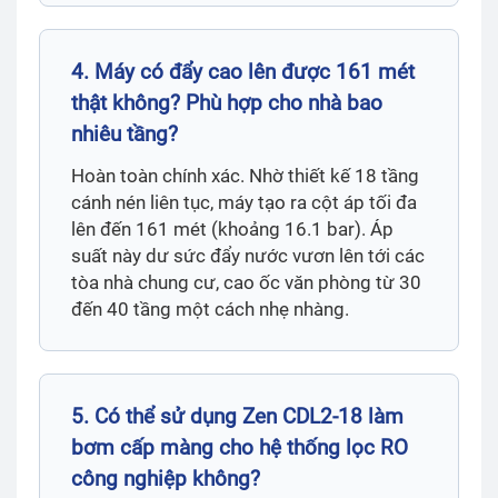
4. Máy có đẩy cao lên được 161 mét
thật không? Phù hợp cho nhà bao
nhiêu tầng?
Hoàn toàn chính xác. Nhờ thiết kế 18 tầng
cánh nén liên tục, máy tạo ra cột áp tối đa
lên đến 161 mét (khoảng 16.1 bar). Áp
suất này dư sức đẩy nước vươn lên tới các
tòa nhà chung cư, cao ốc văn phòng từ 30
đến 40 tầng một cách nhẹ nhàng.
5. Có thể sử dụng Zen CDL2-18 làm
bơm cấp màng cho hệ thống lọc RO
công nghiệp không?