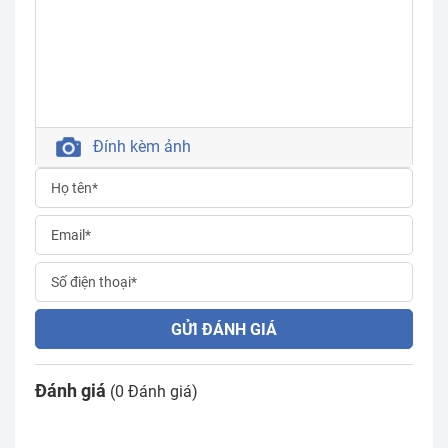
Đính kèm ảnh
GỬI ĐÁNH GIÁ
Đánh giá
(0 Đánh giá)