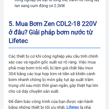
lan sang cụm động cơ 2.2kW.
5. Mua Bơm Zen CDL2-18 220V
ở đâu? Giải pháp bơm nước từ
Lifetec
Các thiết bị cơ khí công nghiệp yêu cầu tính chính
xác cao và nguồn gốc xuất xứ rõ ràng. Việc mua
phải máy bơm trôi nổi, bị làm giả chất liệu Inox
304 bằng các loại hợp kim rẻ tiền sẽ khiến cánh
bơm nhanh chóng bị mòn gãy, tụt áp suất trầm
trọng chỉ sau một thời gian ngắn, gây thiệt hại lớn
cho cả dây chuyền sản xuất.
Để đảm bảo công trình của bạn được vận hành
bằng những thiết bị tối ưu nhất,
Lifetec
là nhà