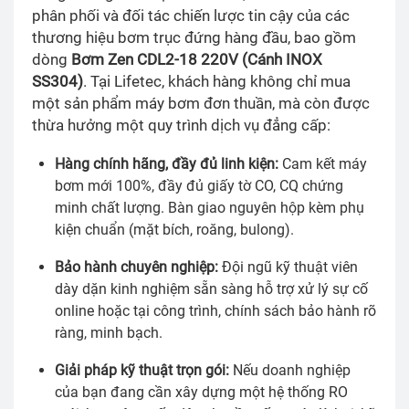
phân phối và đối tác chiến lược tin cậy của các
thương hiệu bơm trục đứng hàng đầu, bao gồm
dòng
Bơm Zen CDL2-18 220V (Cánh INOX
SS304)
. Tại Lifetec, khách hàng không chỉ mua
một sản phẩm máy bơm đơn thuần, mà còn được
thừa hưởng một quy trình dịch vụ đẳng cấp:
Hàng chính hãng, đầy đủ linh kiện:
Cam kết máy
bơm mới 100%, đầy đủ giấy tờ CO, CQ chứng
minh chất lượng. Bàn giao nguyên hộp kèm phụ
kiện chuẩn (mặt bích, roăng, bulong).
Bảo hành chuyên nghiệp:
Đội ngũ kỹ thuật viên
dày dặn kinh nghiệm sẵn sàng hỗ trợ xử lý sự cố
online hoặc tại công trình, chính sách bảo hành rõ
ràng, minh bạch.
Giải pháp kỹ thuật trọn gói:
Nếu doanh nghiệp
của bạn đang cần xây dựng một hệ thống RO