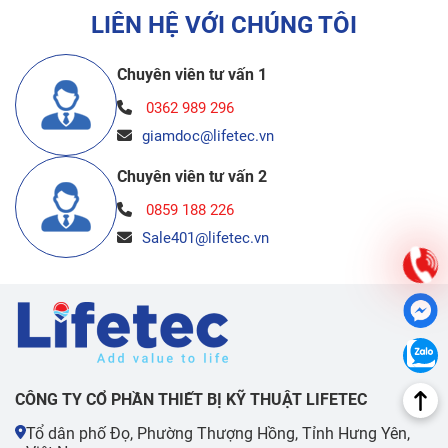
LIÊN HỆ VỚI CHÚNG TÔI
Chuyên viên tư vấn 1
0362 989 296
giamdoc@lifetec.vn
Chuyên viên tư vấn 2
0859 188 226
Sale401@lifetec.vn
CÔNG TY CỔ PHẦN THIẾT BỊ KỸ THUẬT LIFETEC
Tổ dân phố Đọ, Phường Thượng Hồng, Tỉnh Hưng Yên,