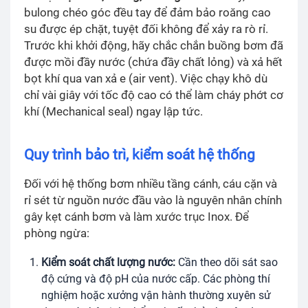
bulong chéo góc đều tay để đảm bảo roăng cao
su được ép chặt, tuyệt đối không để xảy ra rò rỉ.
Trước khi khởi động, hãy chắc chắn buồng bơm đã
được mồi đầy nước (chứa đầy chất lỏng) và xả hết
bọt khí qua van xả e (air vent). Việc chạy khô dù
chỉ vài giây với tốc độ cao có thể làm cháy phớt cơ
khí (Mechanical seal) ngay lập tức.
Quy trình bảo trì, kiểm soát hệ thống
Đối với hệ thống bơm nhiều tầng cánh, cáu cặn và
rỉ sét từ nguồn nước đầu vào là nguyên nhân chính
gây kẹt cánh bơm và làm xước trục Inox. Để
phòng ngừa:
Kiểm soát chất lượng nước:
Cần theo dõi sát sao
độ cứng và độ pH của nước cấp. Các phòng thí
nghiệm hoặc xưởng vận hành thường xuyên sử