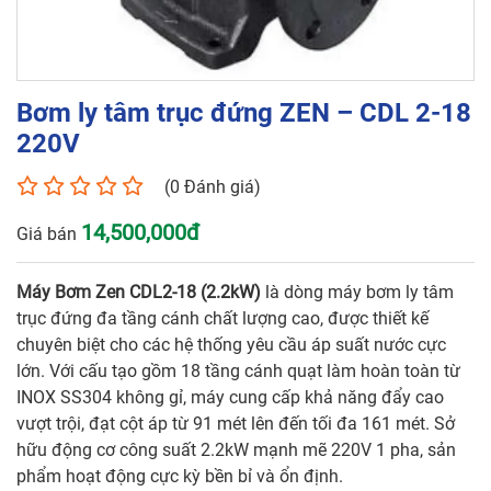
GỬI
Bơm ly tâm trục đứng ZEN – CDL 2-18
220V
(0 Đánh giá)
14,500,000đ
Giá bán
Máy Bơm Zen CDL2-18 (2.2kW)
là dòng máy bơm ly tâm
trục đứng đa tầng cánh chất lượng cao, được thiết kế
chuyên biệt cho các hệ thống yêu cầu áp suất nước cực
lớn. Với cấu tạo gồm 18 tầng cánh quạt làm hoàn toàn từ
INOX SS304 không gỉ, máy cung cấp khả năng đẩy cao
vượt trội, đạt cột áp từ 91 mét lên đến tối đa 161 mét. Sở
hữu động cơ công suất 2.2kW mạnh mẽ 220V 1 pha, sản
phẩm hoạt động cực kỳ bền bỉ và ổn định.