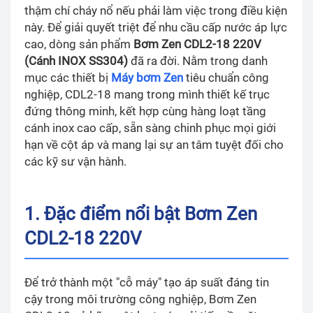
thậm chí cháy nổ nếu phải làm việc trong điều kiện
này. Để giải quyết triệt để nhu cầu cấp nước áp lực
cao, dòng sản phẩm
Bơm Zen CDL2-18 220V
(Cánh INOX SS304)
đã ra đời. Nằm trong danh
mục các thiết bị
Máy bơm Zen
tiêu chuẩn công
nghiệp, CDL2-18 mang trong mình thiết kế trục
đứng thông minh, kết hợp cùng hàng loạt tầng
cánh inox cao cấp, sẵn sàng chinh phục mọi giới
hạn về cột áp và mang lại sự an tâm tuyệt đối cho
các kỹ sư vận hành.
1. Đặc điểm nổi bật Bơm Zen
CDL2-18 220V
Để trở thành một "cỗ máy" tạo áp suất đáng tin
cậy trong môi trường công nghiệp, Bơm Zen