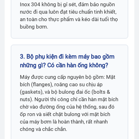
Inox 304 không bị gỉ sét, đảm bảo nguồn
nước đi qua luôn đạt tiêu chuẩn tinh khiết,
an toàn cho thực phẩm và kéo dài tuổi thọ
buồng bơm.
3. Bộ phụ kiện đi kèm máy bao gồm
những gì? Có cần hàn ống không?
Máy được cung cấp nguyên bộ gồm: Mặt
bích (flanges), roăng cao su chịu áp
(gaskets), và bộ bulong đai ốc (bolts &
nuts). Người thi công chỉ cần hàn mặt bích
chờ vào đường ống của hệ thống, sau đó
ốp ron và siết chặt bulong với mặt bích
của máy bơm là hoàn thành, rất nhanh
chóng và chắc chắn.