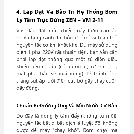
4. Lắp Đặt Và Bảo Trì Hệ Thống Bơm
Ly Tâm Trục Đứng ZEN – VM 2-11
Việc lắp đặt một chiếc máy bơm cao áp
nhiều tầng cánh đòi hỏi sự tỉ mỉ và tuân thủ
nguyên tắc cơ khí khắt khe. Dù máy sử dụng
điện 1 pha 220V rất thuận tiện, bạn vẫn cần
phải lắp đặt thông qua một tủ điện điều
khiển tiêu chuẩn (có aptomat, rơ-le chống
mất pha, bảo vệ quá dòng) để tránh tình
trạng sụt áp lưới điện cục bộ gây cháy cuộn
dây đồng.
Chuẩn Bị Đường Ống Và Mồi Nước Cơ Bản
Do đây là dòng ly tâm đẩy (không tự mồi),
nguyên tắc bất di bất dịch là tuyệt đối không
được để máy "chạy khô". Bơm chạy mà