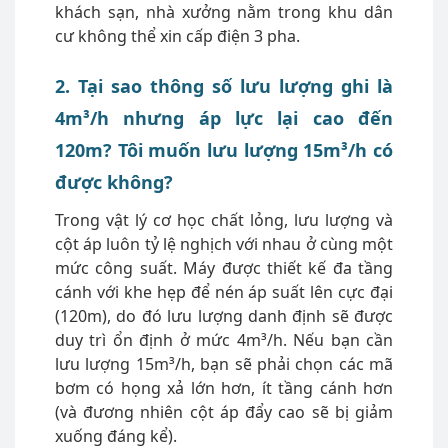
khách sạn, nhà xưởng nằm trong khu dân
cư không thể xin cấp điện 3 pha.
2. Tại sao thông số lưu lượng ghi là
4m³/h nhưng áp lực lại cao đến
120m? Tôi muốn lưu lượng 15m³/h có
được không?
Trong vật lý cơ học chất lỏng, lưu lượng và
cột áp luôn tỷ lệ nghịch với nhau ở cùng một
mức công suất. Máy được thiết kế đa tầng
cánh với khe hẹp để nén áp suất lên cực đại
(120m), do đó lưu lượng danh định sẽ được
duy trì ổn định ở mức 4m³/h. Nếu bạn cần
lưu lượng 15m³/h, bạn sẽ phải chọn các mã
bơm có họng xả lớn hơn, ít tầng cánh hơn
(và đương nhiên cột áp đẩy cao sẽ bị giảm
xuống đáng kể).