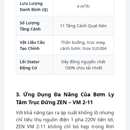
Lưu Lượng
4 m³/h
Danh Định (Q)
Số Lượng
11 Tầng Cánh Quạt Nén
Tầng Cánh
Vật Liệu Cấu
Thân buồng, trục xoay,
Tạo Chính
cánh bơm: Inox SUS304
Lõi Stator
Dây đồng nguyên chất
Động Cơ
100% chịu tải nhiệt
3. Ứng Dụng Đa Năng Của Bơm Ly
Tâm Trục Đứng ZEN – VM 2-11
Với khả năng tạo ra áp suất khổng lồ nhưng
chỉ tiêu thụ nguồn điện 1 pha 220V tiện lợi,
ZEN VM 2-11 không chỉ bó hẹp trong lĩnh