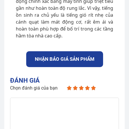
động chính xác bằng máy tính giúp triệt tiêu
gần như hoàn toàn độ rung lắc. Vì vậy, tiếng
ồn sinh ra chủ yếu là tiếng gió rít nhẹ của
cánh quạt làm mát động cơ, rất êm ái và
hoàn toàn phù hợp để bố trí trong các tầng
hầm tòa nhà cao cấp.
NHẬN BÁO GIÁ SẢN PHẨM
ĐÁNH GIÁ
Chọn đánh giá của bạn