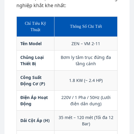
nghiệp khắt khe nhất:
Chỉ Tiêu Kỹ
Thông Số Chi Tiết
Thuật
Tên Model
ZEN – VM 2-11
Chủng Loại
Bơm ly tâm trục đứng đa
Thiết Bị
tầng cánh
Công Suất
1.8 KW (~ 2.4 HP)
Động Cơ (P)
Điện Áp Hoạt
220V / 1 Pha / 50Hz (Lưới
Động
điện dân dụng)
35 mét – 120 mét (Tối đa 12
Dải Cột Áp (H)
Bar)