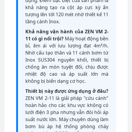
dụng. Điểm đặc biệt của sản phẩm là
khả năng tạo ra cột áp cực kỳ ấn
tượng lên tới 120 mét nhờ thiết kế 11
tầng cánh Inox.
Khả năng vận hành của ZEN VM 2-
11 có gì nổi trội?
Máy hoạt động bền
bỉ, êm ái với lưu lượng đạt 4m³/h.
Nhờ cấu tạo thân và 11 cánh bơm từ
Inox SUS304 nguyên khối, thiết bị
chống ăn mòn tuyệt đối, chịu được
nhiệt độ cao và áp suất lớn mà
không bị biến dạng cơ học.
Thiết bị này được ứng dụng ở đâu?
ZEN VM 2-11 là giải pháp "cứu cánh"
hoàn hảo cho các khu vực không có
lưới điện 3 pha nhưng vẫn đòi hỏi áp
suất nước lớn. Máy chuyên dùng làm
bơm bù áp hệ thống phòng cháy