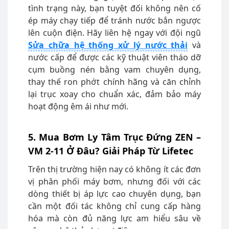
tình trạng này, bạn tuyệt đối không nên cố
ép máy chạy tiếp để tránh nước bắn ngược
lên cuộn điện. Hãy liên hệ ngay với đội ngũ
Sửa chữa hệ thống xử lý nước thải
và
nước cấp để được các kỹ thuật viên tháo dỡ
cụm buồng nén bằng vam chuyên dụng,
thay thế ron phớt chính hãng và căn chỉnh
lại trục xoay cho chuẩn xác, đảm bảo máy
hoạt động êm ái như mới.
5. Mua Bơm Ly Tâm Trục Đứng ZEN –
VM 2-11 Ở Đâu? Giải Pháp Từ Lifetec
Trên thị trường hiện nay có không ít các đơn
vị phân phối máy bơm, nhưng đối với các
dòng thiết bị áp lực cao chuyên dụng, bạn
cần một đối tác không chỉ cung cấp hàng
hóa mà còn đủ năng lực am hiểu sâu về