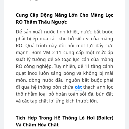
Cung Cấp Động Năng Lớn Cho Màng Lọc
RO Thẩm Thấu Ngược
Để sản xuất nước tinh khiết, nước bắt buộc
phải bị ép qua các khe hở siêu vi của màng
RO. Quá trình này đòi hỏi một lực đẩy cực
mạnh. Bơm VM 2-11 cung cấp một mức áp
suất lý tưởng để xé toạc lực cản của màng
RO công nghiệp. Tuy nhiên, để 11 tầng cánh
quạt Inox luôn sáng bóng và không bị mài
mòn, dòng nước đầu nguồn bắt buộc phải
đi qua hệ thống bồn chứa
cát
thạch anh lọc
thô nhằm loại bỏ hoàn toàn sỏi đá, bùn đất
và các tạp chất lơ lửng kích thước lớn.
Tích Hợp Trong Hệ Thống Lò Hơi (Boiler)
Và Châm Hóa Chất