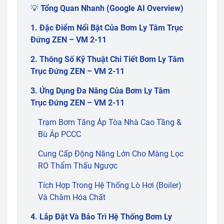
💡 Tổng Quan Nhanh (Google AI Overview)
1. Đặc Điểm Nổi Bật Của Bơm Ly Tâm Trục
Đứng ZEN – VM 2-11
2. Thông Số Kỹ Thuật Chi Tiết Bơm Ly Tâm
Trục Đứng ZEN – VM 2-11
3. Ứng Dụng Đa Năng Của Bơm Ly Tâm
Trục Đứng ZEN – VM 2-11
Trạm Bơm Tăng Áp Tòa Nhà Cao Tầng &
Bù Áp PCCC
Cung Cấp Động Năng Lớn Cho Màng Lọc
RO Thẩm Thấu Ngược
Tích Hợp Trong Hệ Thống Lò Hơi (Boiler)
Và Châm Hóa Chất
4. Lắp Đặt Và Bảo Trì Hệ Thống Bơm Ly