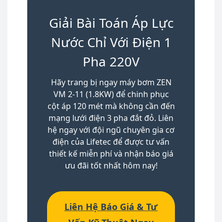
Giải Bài Toán Áp Lực
Nước Chỉ Với Điện 1
Pha 220V
Hãy trang bị ngay máy bơm ZEN
VM 2-11 (1.8KW) để chinh phục
cột áp 120 mét mà không cần đến
mạng lưới điện 3 pha đắt đỏ. Liên
hệ ngay với đội ngũ chuyên gia cơ
điện của Lifetec để được tư vấn
thiết kế miễn phí và nhận báo giá
ưu đãi tốt nhất hôm nay!
Liên Hệ Báo Giá & Tư