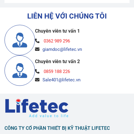
LIÊN HỆ VỚI CHÚNG TÔI
Chuyên viên tư vấn 1
0362 989 296
giamdoc@lifetec.vn
Chuyên viên tư vấn 2
0859 188 226
Sale401@lifetec.vn
CÔNG TY CỔ PHẦN THIẾT BỊ KỸ THUẬT LIFETEC