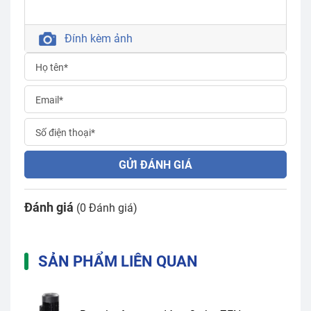
Đính kèm ảnh
GỬI ĐÁNH GIÁ
Đánh giá
(0 Đánh giá)
SẢN PHẨM LIÊN QUAN