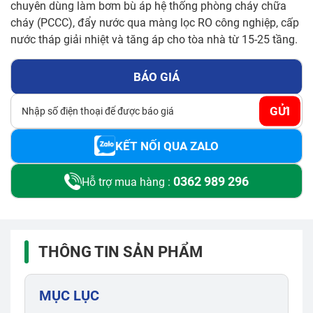
chuyên dùng làm bơm bù áp hệ thống phòng cháy chữa
cháy (PCCC), đẩy nước qua màng lọc RO công nghiệp, cấp
nước tháp giải nhiệt và tăng áp cho tòa nhà từ 15-25 tầng.
BÁO GIÁ
GỬI
KẾT NỐI QUA ZALO
0362 989 296
Hỗ trợ mua hàng :
THÔNG TIN SẢN PHẨM
MỤC LỤC