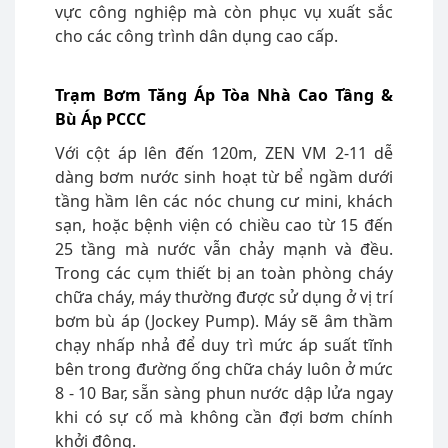
vực công nghiệp mà còn phục vụ xuất sắc
cho các công trình dân dụng cao cấp.
Trạm Bơm Tăng Áp Tòa Nhà Cao Tầng &
Bù Áp PCCC
Với cột áp lên đến 120m, ZEN VM 2-11 dễ
dàng bơm nước sinh hoạt từ bể ngầm dưới
tầng hầm lên các nóc chung cư mini, khách
sạn, hoặc bệnh viện có chiều cao từ 15 đến
25 tầng mà nước vẫn chảy mạnh và đều.
Trong các cụm thiết bị an toàn phòng cháy
chữa cháy, máy thường được sử dụng ở vị trí
bơm bù áp (Jockey Pump). Máy sẽ âm thầm
chạy nhấp nhả để duy trì mức áp suất tĩnh
bên trong đường ống chữa cháy luôn ở mức
8 - 10 Bar, sẵn sàng phun nước dập lửa ngay
khi có sự cố mà không cần đợi bơm chính
khởi động.