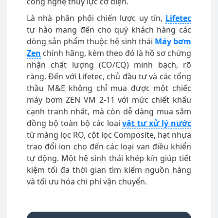
công nghệ thủy lực cơ điện.
Là nhà phân phối chiến lược uy tín,
Lifetec
tự hào mang đến cho quý khách hàng các
dòng sản phẩm thuộc hệ sinh thái
Máy bơm
Zen
chính hãng, kèm theo đó là hồ sơ chứng
nhận chất lượng (CO/CQ) minh bạch, rõ
ràng. Đến với Lifetec, chủ đầu tư và các tổng
thầu M&E không chỉ mua được một chiếc
máy bơm ZEN VM 2-11 với mức chiết khấu
cạnh tranh nhất, mà còn dễ dàng mua sắm
đồng bộ toàn bộ các loại
vật tư xử lý nước
từ màng lọc RO, cột lọc Composite, hạt nhựa
trao đổi ion cho đến các loại van điều khiển
tự động. Một hệ sinh thái khép kín giúp tiết
kiệm tối đa thời gian tìm kiếm nguồn hàng
và tối ưu hóa chi phí vận chuyển.