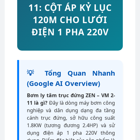
11: CỘT ÁP KỶ LỤC
120M CHO LƯỚI
ĐIỆN 1 PHA 220V
💡 Tổng Quan Nhanh
(Google AI Overview)
Bơm ly tâm trục đứng ZEN – VM 2-
11 là gì?
Đây là dòng máy bơm công
nghiệp và dân dụng dạng đa tầng
cánh trục đứng, sở hữu công suất
1.8KW (tương đương 2.4HP) và sử
dụng điện áp 1 pha 220V thông