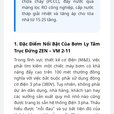
chữa cháy (PCCC), đẩy nước qua
màng lọc RO công nghiệp, cấp nước
tháp giải nhiệt và tăng áp cho tòa
nhà từ 15-25 tầng.
1. Đặc Điểm Nổi Bật Của Bơm Ly Tâm
Trục Đứng ZEN – VM 2-11
Trong lĩnh vực thiết kế cơ điện (M&E), việc
phải tìm kiếm một chiếc máy bơm có khả
năng đẩy cao trên 100 mét thường đồng
nghĩa với việc bắt buộc phải sử dụng động
cơ điện 3 pha (380V). Tuy nhiên, không phải
dự án dân dụng, nhà hàng, khách sạn hay
các xưởng sản xuất quy mô nhỏ nào cũng
được trang bị sẵn hệ thống điện 3 pha. Thấu
hiểu được "nỗi đau" và sự bất tiện đó của