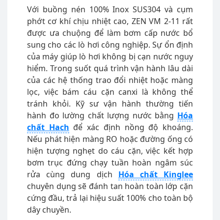
Với buồng nén 100% Inox SUS304 và cụm
phớt cơ khí chịu nhiệt cao, ZEN VM 2-11 rất
được ưa chuộng để làm bơm cấp nước bổ
sung cho các lò hơi công nghiệp. Sự ổn định
của máy giúp lò hơi không bị cạn nước nguy
hiểm. Trong suốt quá trình vận hành lâu dài
của các hệ thống trao đổi nhiệt hoặc màng
lọc, việc bám cáu cặn canxi là không thể
tránh khỏi. Kỹ sư vận hành thường tiến
hành đo lường chất lượng nước bằng
Hóa
chất Hach
để xác định nồng độ khoáng.
Nếu phát hiện màng RO hoặc đường ống có
hiện tượng nghẹt do cáu cặn, việc kết hợp
bơm trục đứng chạy tuần hoàn ngâm súc
rửa cùng dung dịch
Hóa chất Kinglee
chuyên dụng sẽ đánh tan hoàn toàn lớp cặn
cứng đầu, trả lại hiệu suất 100% cho toàn bộ
dây chuyền.