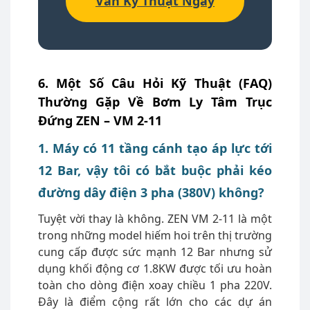
Vấn Kỹ Thuật Ngay
6. Một Số Câu Hỏi Kỹ Thuật (FAQ)
Thường Gặp Về Bơm Ly Tâm Trục
Đứng ZEN – VM 2-11
1. Máy có 11 tầng cánh tạo áp lực tới
12 Bar, vậy tôi có bắt buộc phải kéo
đường dây điện 3 pha (380V) không?
Tuyệt vời thay là không. ZEN VM 2-11 là một
trong những model hiếm hoi trên thị trường
cung cấp được sức mạnh 12 Bar nhưng sử
dụng khối động cơ 1.8KW được tối ưu hoàn
toàn cho dòng điện xoay chiều 1 pha 220V.
Đây là điểm cộng rất lớn cho các dự án