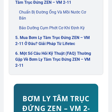
Tâm Trục Đứng ZEN – VM 2-11
Chuẩn Bị Đường Ống Và Mồi Nước Cơ
Bản
Bảo Dưỡng Cụm Phớt Cơ Khí Định Kỳ
5. Mua Bơm Ly Tâm Trục Đứng ZEN – VM
2-11 Ở Đâu? Giải Pháp Từ Lifetec
6. Một Số Câu Hỏi Kỹ Thuật (FAQ) Thường
Gặp Về Bơm Ly Tâm Trục Đứng ZEN – VM
2-11
BƠM LY TÂM TRỤC
ĐỨNG ZEN – VM 2-