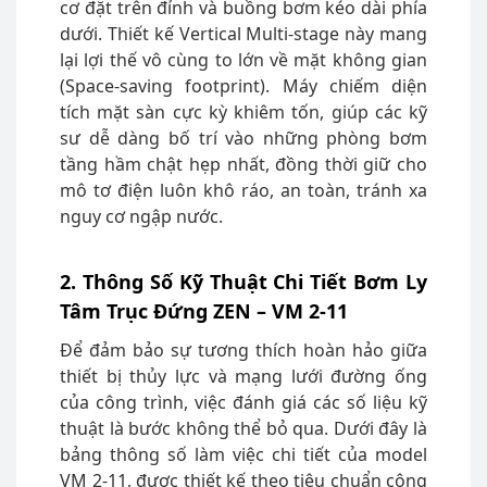
cơ đặt trên đỉnh và buồng bơm kéo dài phía
dưới. Thiết kế Vertical Multi-stage này mang
lại lợi thế vô cùng to lớn về mặt không gian
(Space-saving footprint). Máy chiếm diện
tích mặt sàn cực kỳ khiêm tốn, giúp các kỹ
sư dễ dàng bố trí vào những phòng bơm
tầng hầm chật hẹp nhất, đồng thời giữ cho
mô tơ điện luôn khô ráo, an toàn, tránh xa
nguy cơ ngập nước.
2. Thông Số Kỹ Thuật Chi Tiết Bơm Ly
Tâm Trục Đứng ZEN – VM 2-11
Để đảm bảo sự tương thích hoàn hảo giữa
thiết bị thủy lực và mạng lưới đường ống
của công trình, việc đánh giá các số liệu kỹ
thuật là bước không thể bỏ qua. Dưới đây là
bảng thông số làm việc chi tiết của model
VM 2-11, được thiết kế theo tiêu chuẩn công