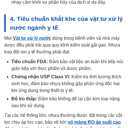
nhạy cảm khỏi sự phân hủy của dịch vị dạ dày.
4. Tiêu chuẩn khắt khe của vật tư xử lý
nước ngành y tế
Mọi
Vật tư xử lý nước
dùng trong bệnh viện và nhà máy
dược đều phải trải qua quy trình kiểm soát gắt gao. Nhựa
trao đổi ion y tế thường phải đạt:
Tiêu chuẩn FDA:
Đảm bảo vật liệu an toàn khi tiếp xúc
gián tiếp với thực phẩm và dược phẩm.
Chứng nhận USP Class VI:
Kiểm tra tính tương thích
sinh học, đảm bảo nhựa không gây phản ứng độc hại
khi ứng dụng trong thiết bị y tế.
Độ tro thấp:
Đảm bảo không để lại cặn kim loại nặng
sau khi sử dụng.
Tại các hệ thống lớn, nhựa thường được đặt trong các cột
lọc chịu áp lực cao, bảo vệ bởi
vỏ màng RO áp suất cao