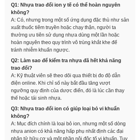
Q1: Nhựa trao đổi ion y tế có thể hoàn nguyên
không?
A: Có, nhưng trong một số ứng dụng đặc thù như sản
xuất thuốc tiêm truyền hoặc chạy thận, người ta
thường ưu tiên sử dụng nhựa dùng một lần hoặc
hoàn nguyên theo quy trình vô trùng khắt khe để
tránh nhiễm khuẩn ngược.
Q2: Làm sao để kiểm tra nhựa đã hết khả năng
trao đổi?
A: Kỹ thuật viên sẽ theo dõi qua thiết bị đo độ dẫn
điện online. Khi chỉ số này bắt đầu tăng vượt
ngưỡng quy định của dược điển, đó là lúc cần thay
thế hoặc tái sinh nhựa.
Q3: Nhựa trao đổi ion có giúp loại bỏ vi khuẩn
không?
A: Mục đích chính là loại bỏ ion, nhưng một số dòng
nhựa anion có khả năng hấp phụ nhất định các đại
phân tử hữu cơ và một phần nội độc tố vi khuẩn. Tuy