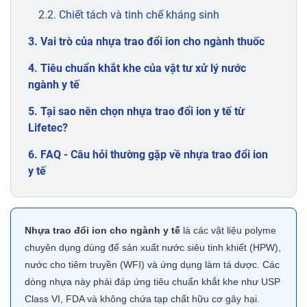
2.2. Chiết tách và tinh chế kháng sinh
3. Vai trò của nhựa trao đổi ion cho ngành thuốc
4. Tiêu chuẩn khắt khe của vật tư xử lý nước
ngành y tế
5. Tại sao nên chọn nhựa trao đổi ion y tế từ
Lifetec?
6. FAQ - Câu hỏi thường gặp về nhựa trao đổi ion
y tế
Nhựa trao đổi ion cho ngành y tế
là các vật liệu polyme
chuyên dụng dùng để sản xuất nước siêu tinh khiết (HPW),
nước cho tiêm truyền (WFI) và ứng dụng làm tá dược. Các
dòng nhựa này phải đáp ứng tiêu chuẩn khắt khe như USP
Class VI, FDA và không chứa tạp chất hữu cơ gây hại.