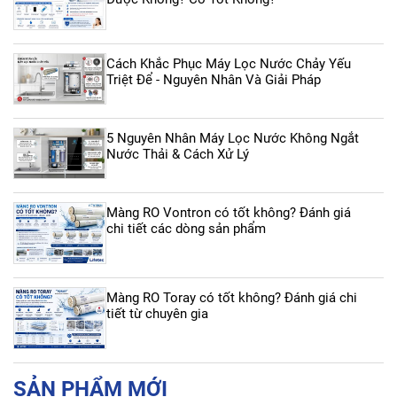
Cách Khắc Phục Máy Lọc Nước Chảy Yếu
Triệt Để - Nguyên Nhân Và Giải Pháp
5 Nguyên Nhân Máy Lọc Nước Không Ngắt
Nước Thải & Cách Xử Lý
Màng RO Vontron có tốt không? Đánh giá
chi tiết các dòng sản phẩm
Màng RO Toray có tốt không? Đánh giá chi
tiết từ chuyên gia
SẢN PHẨM MỚI