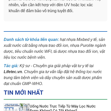
nhiên, vẫn cần kết hợp với đèn UV hoặc lọc xác
khuẩn để đảm bảo vô trùng tuyệt đối.
Danh sách từ khóa liên quan:
hạt nhựa Mixbed y tế, sản
xuất nước cất bằng nhựa trao đổi ion, nhựa Purolite ngành
dược, tiêu chuẩn nước WFI, tá dược nhựa trao đổi ion, vật
liệu lọc nước bệnh viện.
Tác giả:
Kỹ sư - Chuyên gia giải pháp vật tư y tế tại
Lifetec.vn
. Chuyên gia tư vấn lắp đặt hệ thống lọc nước
trung tâm bệnh viện và dây chuyền sản xuất dược phẩm
đạt chuẩn GMP-WHO.
TIN MỚI NHẤT
Uống Nước Trực Tiếp Từ Máy Lọc Nước
Được Không? Có Tốt Không?