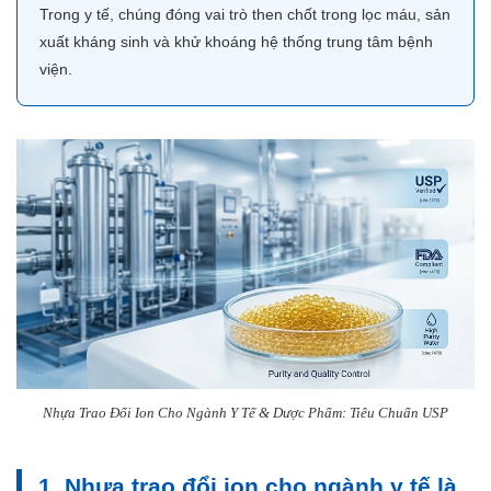
Trong y tế, chúng đóng vai trò then chốt trong lọc máu, sản
xuất kháng sinh và khử khoáng hệ thống trung tâm bệnh
viện.
Nhựa Trao Đổi Ion Cho Ngành Y Tế & Dược Phẩm: Tiêu Chuẩn USP
1. Nhựa trao đổi ion cho ngành y tế là