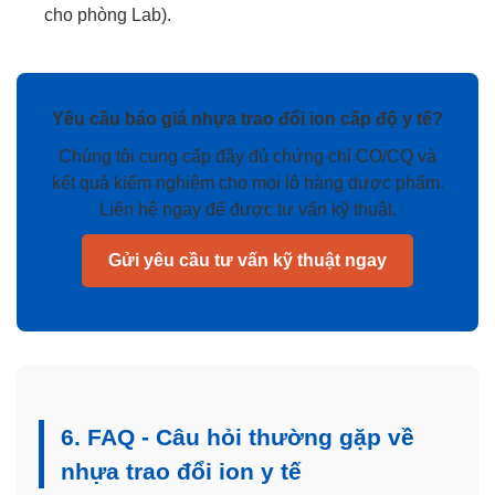
cho phòng Lab).
Yêu cầu báo giá nhựa trao đổi ion cấp độ y tế?
Chúng tôi cung cấp đầy đủ chứng chỉ CO/CQ và
kết quả kiểm nghiệm cho mọi lô hàng dược phẩm.
Liên hệ ngay để được tư vấn kỹ thuật.
Gửi yêu cầu tư vấn kỹ thuật ngay
6. FAQ - Câu hỏi thường gặp về
nhựa trao đổi ion y tế