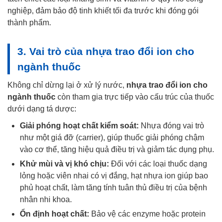
nghiệp, đảm bảo độ tinh khiết tối đa trước khi đóng gói
thành phẩm.
3. Vai trò của nhựa trao đổi ion cho
ngành thuốc
Không chỉ dừng lại ở xử lý nước,
nhựa trao đổi ion cho
ngành thuốc
còn tham gia trực tiếp vào cấu trúc của thuốc
dưới dạng tá dược:
Giải phóng hoạt chất kiểm soát:
Nhựa đóng vai trò
như một giá đỡ (carrier), giúp thuốc giải phóng chậm
vào cơ thể, tăng hiệu quả điều trị và giảm tác dụng phụ.
Khử mùi và vị khó chịu:
Đối với các loại thuốc dạng
lỏng hoặc viên nhai có vị đắng, hạt nhựa ion giúp bao
phủ hoạt chất, làm tăng tính tuân thủ điều trị của bệnh
nhân nhi khoa.
Ổn định hoạt chất:
Bảo vệ các enzyme hoặc protein