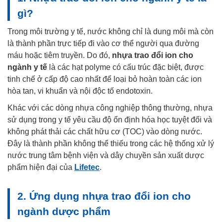
gì?
Trong môi trường y tế, nước không chỉ là dung môi mà còn
là thành phần trực tiếp đi vào cơ thể người qua đường
máu hoặc tiêm truyền. Do đó,
nhựa trao đổi ion cho
ngành y tế
là các hạt polyme có cấu trúc đặc biệt, được
tinh chế ở cấp độ cao nhất để loại bỏ hoàn toàn các ion
hòa tan, vi khuẩn và nội độc tố endotoxin.
Khác với các dòng nhựa công nghiệp thông thường, nhựa
sử dụng trong y tế yêu cầu độ ổn định hóa học tuyệt đối và
không phát thải các chất hữu cơ (TOC) vào dòng nước.
Đây là thành phần không thể thiếu trong các hệ thống xử lý
nước trung tâm bệnh viện và dây chuyền sản xuất dược
phẩm hiện đại của
Lifetec
.
2. Ứng dụng nhựa trao đổi ion cho
ngành dược phẩm