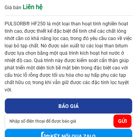
Liên hệ
Giá bán
Số điện thoại*
PULSORB® HF250 là một loại than hoạt tính nghiền hoạt
tính cao, được thiết kế đặc biệt để tinh chế các chất lỏng
nhớt cần có khả năng lọc cao, trong đó yêu cầu cao về việc
loại bỏ tạp chất. Nó được sản xuất từ các loại than bitum
Email*
được lựa chọn bằng một quá trình kích hoạt hơi nước ở
nhiệt độ cao. Quá trình này được kiểm soát cẩn thận giúp
phát triển một diện tích bề mặt bên trong đặc biệt cao với
Yêu cầu báo giá
cấu trúc lỗ rỗng được tối ưu hóa cho sự hấp phụ các tạp
chất hữu cơ, trong khi vẫn giữ được các đặc tính lọc tuyệt
vời.
BÁO GIÁ
GỬI
GỬI
KẾT NỐI QUA ZALO