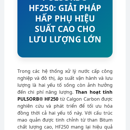
HF250: GIẢI PHÁP
HẤP PHỤ HIỆU
SUẤT CAO CHO
LƯU LƯỢNG LỚN
Trong các hệ thống xử lý nước cấp công
nghiệp và đô thị, áp suất vận hành và lưu
lượng là hai yếu tố sống còn ảnh hưởng
đến chi phí năng lượng.
Than hoạt tính
PULSORB® HF250
từ Calgon Carbon được
nghiên cứu và phát triển để tối ưu hóa
đồng thời cả hai yếu tố này. Với cấu trúc
mao quản được tinh chỉnh từ than Bitum
chất lượng cao, HF250 mang lại hiệu quả