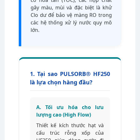
cơ hòa tan (TOC), các hợp chất
gây màu, mùi và đặc biệt là khử
Clo dư để bảo vệ màng RO trong
các hệ thống xử lý nước quy mô
lớn.
1. Tại sao PULSORB® HF250
là lựa chọn hàng đầu?
A. Tối ưu hóa cho lưu
lượng cao (High Flow)
Thiết kế kích thước hạt và
cấu trúc rỗng xốp của