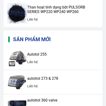
Than hoạt tính dạng bột PULSORB
SERIES WP220 WP240 WP260
Liên hệ
SẢN PHẨM MỚI
Autotol 255
Liên hệ
autotrol 273 & 278
Liên hệ
autotrol 360 valve