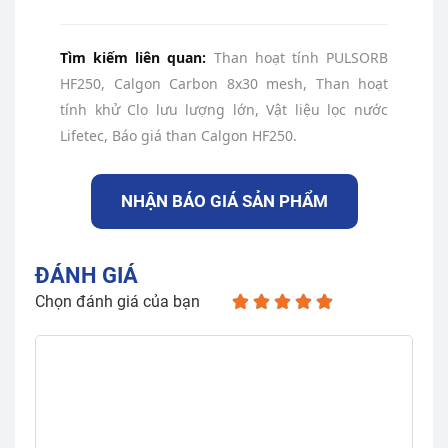
Tìm kiếm liên quan:
Than hoạt tính PULSORB
HF250, Calgon Carbon 8x30 mesh, Than hoạt
tính khử Clo lưu lượng lớn, Vật liệu lọc nước
Lifetec, Báo giá than Calgon HF250.
NHẬN BÁO GIÁ SẢN PHẨM
ĐÁNH GIÁ
Chọn đánh giá của bạn