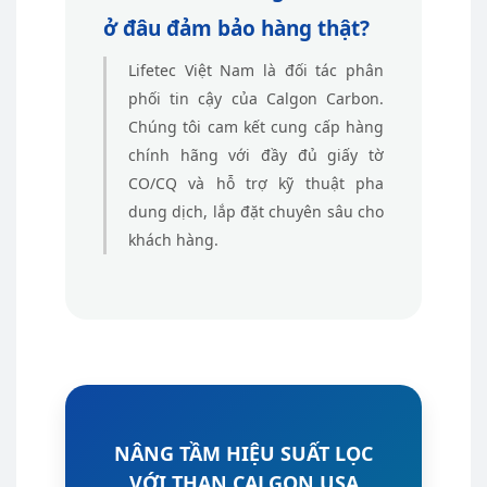
ở đâu đảm bảo hàng thật?
Lifetec Việt Nam là đối tác phân
phối tin cậy của Calgon Carbon.
Chúng tôi cam kết cung cấp hàng
chính hãng với đầy đủ giấy tờ
CO/CQ và hỗ trợ kỹ thuật pha
dung dịch, lắp đặt chuyên sâu cho
khách hàng.
NÂNG TẦM HIỆU SUẤT LỌC
VỚI THAN CALGON USA