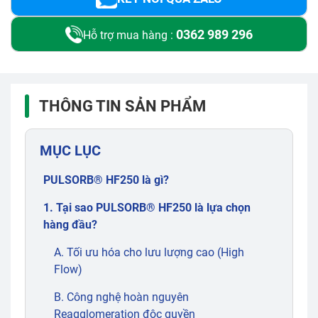
0362 989 296
Hỗ trợ mua hàng :
THÔNG TIN SẢN PHẨM
MỤC LỤC
PULSORB® HF250 là gì?
1. Tại sao PULSORB® HF250 là lựa chọn
hàng đầu?
A. Tối ưu hóa cho lưu lượng cao (High
Flow)
B. Công nghệ hoàn nguyên
Reagglomeration độc quyền