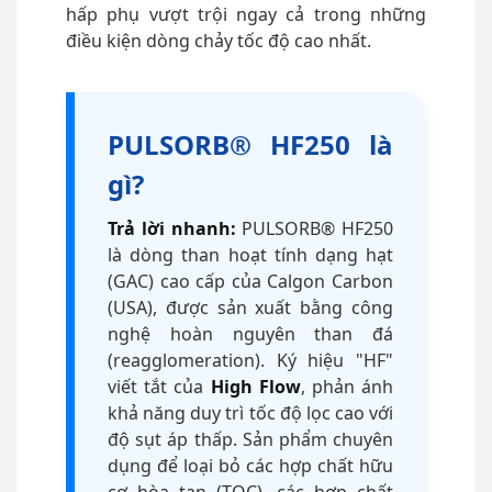
hấp phụ vượt trội ngay cả trong những
điều kiện dòng chảy tốc độ cao nhất.
PULSORB® HF250 là
gì?
Trả lời nhanh:
PULSORB® HF250
là dòng than hoạt tính dạng hạt
(GAC) cao cấp của Calgon Carbon
(USA), được sản xuất bằng công
nghệ hoàn nguyên than đá
(reagglomeration). Ký hiệu "HF"
viết tắt của
High Flow
, phản ánh
khả năng duy trì tốc độ lọc cao với
độ sụt áp thấp. Sản phẩm chuyên
dụng để loại bỏ các hợp chất hữu