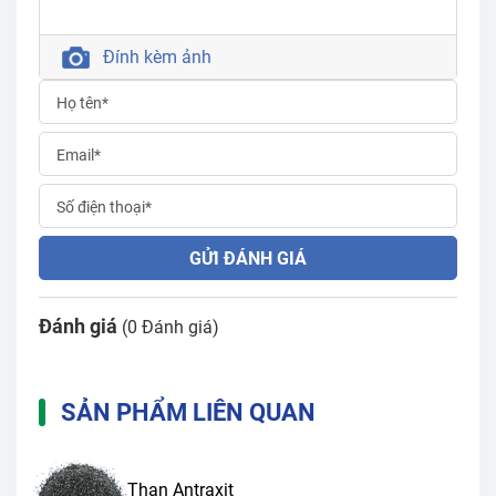
Đính kèm ảnh
GỬI ĐÁNH GIÁ
Đánh giá
(0 Đánh giá)
SẢN PHẨM LIÊN QUAN
Than Antraxit