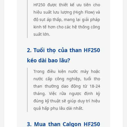
HF250 được thiết kế ưu tiên cho
hiệu suất lưu lượng (High Flow) và
độ sụt áp thấp, mang lại giải pháp
kinh tế hơn cho các hệ thống công
suất lớn.
2. Tuổi thọ của than HF250
kéo dài bao lâu?
Trong điều kiện nước máy hoặc
nước cấp công nghiệp, tuổi thọ
than thường dao động từ 18-24
tháng. Việc rửa ngược định kỳ
đúng kỹ thuật sẽ giúp duy trì hiệu
quả hấp phụ lâu dài nhất.
3. Mua than Calgon HF250