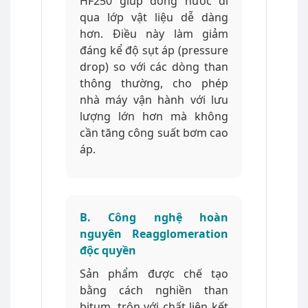
HF250 giúp dòng nước đi
qua lớp vật liệu dễ dàng
hơn. Điều này làm giảm
đáng kể độ sụt áp (pressure
drop) so với các dòng than
thông thường, cho phép
nhà máy vận hành với lưu
lượng lớn hơn mà không
cần tăng công suất bơm cao
áp.
B. Công nghệ hoàn
nguyên Reagglomeration
độc quyền
Sản phẩm được chế tạo
bằng cách nghiền than
bitum, trộn với chất liên kết