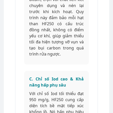
chuyên dụng và nén lại
trước khi kích hoạt. Quy
trình này đảm bảo mỗi hạt
than HF250 có cấu trúc
đồng nhất, không có điểm
yếu cơ khí, giúp giảm thiểu
tối đa hiện tượng vỡ vụn và
tạo bụi carbon trong quá
trình rửa ngược.
C. Chỉ số Iod cao & Khả
năng hấp phụ sâu
Với chỉ số Iod tối thiểu đạt
950 mg/g, HF250 cung cấp
diện tích bề mặt tiếp xúc
khổng lồ. Nó hấp phụ hiệu