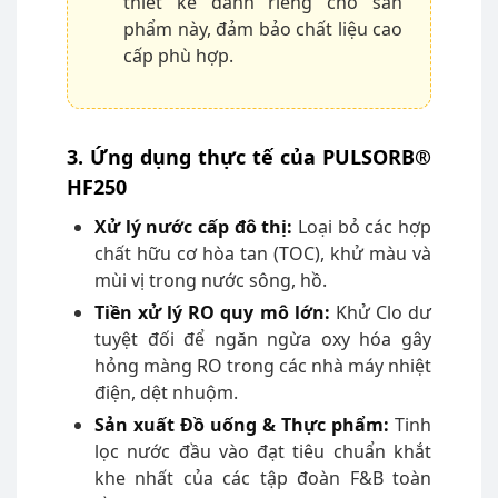
thiết kế dành riêng cho sản
phẩm này, đảm bảo chất liệu cao
cấp phù hợp.
3. Ứng dụng thực tế của PULSORB®
HF250
Xử lý nước cấp đô thị:
Loại bỏ các hợp
chất hữu cơ hòa tan (TOC), khử màu và
mùi vị trong nước sông, hồ.
Tiền xử lý RO quy mô lớn:
Khử Clo dư
tuyệt đối để ngăn ngừa oxy hóa gây
hỏng màng RO trong các nhà máy nhiệt
điện, dệt nhuộm.
Sản xuất Đồ uống & Thực phẩm:
Tinh
lọc nước đầu vào đạt tiêu chuẩn khắt
khe nhất của các tập đoàn F&B toàn