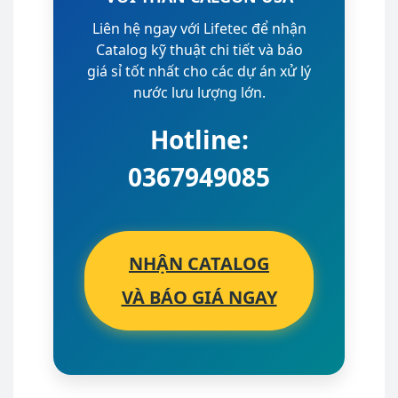
Liên hệ ngay với Lifetec để nhận
Catalog kỹ thuật chi tiết và báo
giá sỉ tốt nhất cho các dự án xử lý
nước lưu lượng lớn.
Hotline:
0367949085
NHẬN CATALOG
VÀ BÁO GIÁ NGAY