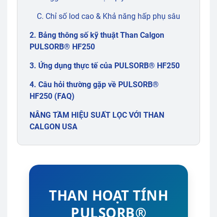
C. Chỉ số Iod cao & Khả năng hấp phụ sâu
2. Bảng thông số kỹ thuật Than Calgon
PULSORB® HF250
3. Ứng dụng thực tế của PULSORB® HF250
4. Câu hỏi thường gặp về PULSORB®
HF250 (FAQ)
NÂNG TẦM HIỆU SUẤT LỌC VỚI THAN
CALGON USA
THAN HOẠT TÍNH
PULSORB®