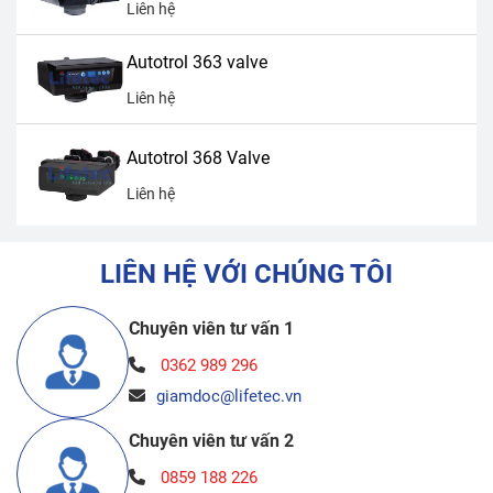
Liên hệ
Autotrol 363 valve
Liên hệ
Autotrol 368 Valve
Liên hệ
LIÊN HỆ VỚI CHÚNG TÔI
Chuyên viên tư vấn 1
0362 989 296
giamdoc@lifetec.vn
Chuyên viên tư vấn 2
0859 188 226