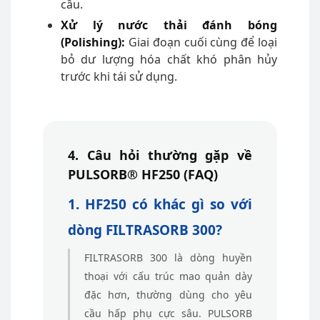
cầu.
Xử lý nước thải đánh bóng
(Polishing):
Giai đoạn cuối cùng để loại
bỏ dư lượng hóa chất khó phân hủy
trước khi tái sử dụng.
4. Câu hỏi thường gặp về
PULSORB® HF250 (FAQ)
1. HF250 có khác gì so với
dòng FILTRASORB 300?
FILTRASORB 300 là dòng huyền
thoại với cấu trúc mao quản dày
đặc hơn, thường dùng cho yêu
cầu hấp phụ cực sâu. PULSORB