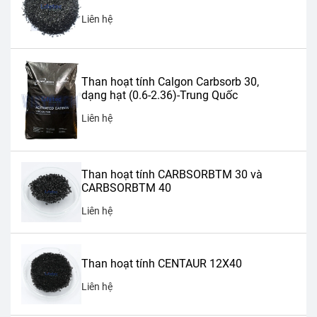
Liên hệ
Than hoạt tính Calgon Carbsorb 30,
dạng hạt (0.6-2.36)-Trung Quốc
Liên hệ
Than hoạt tính CARBSORBTM 30 và
CARBSORBTM 40
Liên hệ
Than hoạt tính CENTAUR 12X40
Liên hệ