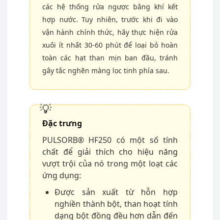
các hệ thống rửa ngược bằng khí kết
hợp nước. Tuy nhiên, trước khi đi vào
vận hành chính thức, hãy thực hiện rửa
xuôi ít nhất 30-60 phút để loại bỏ hoàn
toàn các hạt than mịn ban đầu, tránh
gây tắc nghẽn màng lọc tinh phía sau.
Đặc trưng
PULSORB® HF250 có một số tính
chất để giải thích cho hiệu năng
vượt trội của nó trong một loạt các
ứng dụng:
Được sản xuất từ hỗn hợp
nghiền thành bột, than hoạt tính
dạng bột đồng đều hơn dẫn đến