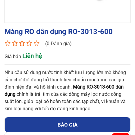
Số điện thoại*
Màng RO dân dụng RO-3013-600
Email*
(0 Đánh giá)
Liên hệ
Giá bán
Yêu cầu báo giá
Nhu cầu sử dụng nước tinh khiết lưu lượng lớn mà không
cần chờ đợi đang trở thành tiêu chuẩn mới trong các gia
đình hiện đại và hộ kinh doanh.
Màng RO-3013-600 dân
dụng
chính là trái tim của các dòng máy lọc nước công
GỬI
suất lớn, giúp loại bỏ hoàn toàn các tạp chất, vi khuẩn và
kim loại nặng với tốc độ đáng kinh ngạc.
BÁO GIÁ