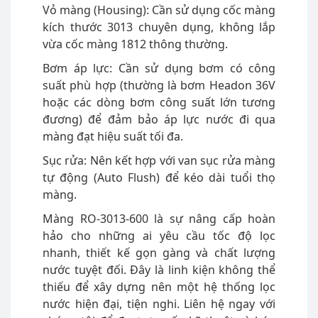
Vỏ màng (Housing): Cần sử dụng cốc màng
kích thước 3013 chuyên dụng, không lắp
vừa cốc màng 1812 thông thường.
Bơm áp lực: Cần sử dụng bơm có công
suất phù hợp (thường là bơm Headon 36V
hoặc các dòng bơm công suất lớn tương
đương) để đảm bảo áp lực nước đi qua
màng đạt hiệu suất tối đa.
Sục rửa: Nên kết hợp với van sục rửa màng
tự động (Auto Flush) để kéo dài tuổi thọ
màng.
Màng RO-3013-600 là sự nâng cấp hoàn
hảo cho những ai yêu cầu tốc độ lọc
nhanh, thiết kế gọn gàng và chất lượng
nước tuyệt đối. Đây là linh kiện không thể
thiếu để xây dựng nên một hệ thống lọc
nước hiện đại, tiện nghi. Liên hệ ngay với