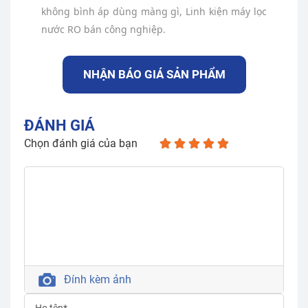
không bình áp dùng màng gì, Linh kiện máy lọc
nước RO bán công nghiệp.
NHẬN BÁO GIÁ SẢN PHẨM
ĐÁNH GIÁ
Chọn đánh giá của bạn
Đính kèm ảnh