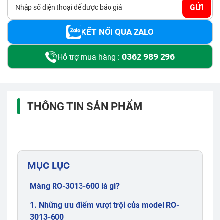
GỬI
KẾT NỐI QUA ZALO
0362 989 296
Hỗ trợ mua hàng :
THÔNG TIN SẢN PHẨM
MỤC LỤC
Màng RO-3013-600 là gì?
1. Những ưu điểm vượt trội của model RO-
3013-600