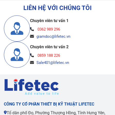
LIÊN HỆ VỚI CHÚNG TÔI
Chuyên viên tư vấn 1
0362 989 296
giamdoc@lifetec.vn
Chuyên viên tư vấn 2
0859 188 226
Sale401@lifetec.vn
CÔNG TY CỔ PHẦN THIẾT BỊ KỸ THUẬT LIFETEC
Tổ dân phố Đọ, Phường Thượng Hồng, Tỉnh Hưng Yên,