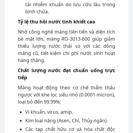
tái nhiễm khuẩn do lưu cữu lâu trong
bình chứa.
Tỷ lệ thu hồi nước tinh khiết cao
Nhờ công nghệ màng tiên tiến và diện tích
bề mặt lớn, màng RO-3013-600 giúp giảm
thiểu lượng nước thải so với các dòng
màng cũ, tiết kiệm chi phí nước sinh hoạt
hàng tháng.
Chất lượng nước đạt chuẩn uống trực
tiếp
Màng hoạt động theo cơ chế thẩm thấu
ngược với khe lọc siêu nhỏ (0.0001 micron),
loại bỏ đến 99.99%:
Vi khuẩn, virus, amip.
Kim loại nặng (Asen, Chì, Thủy ngân).
Các tạp chất hữu cơ và hóa chất độc