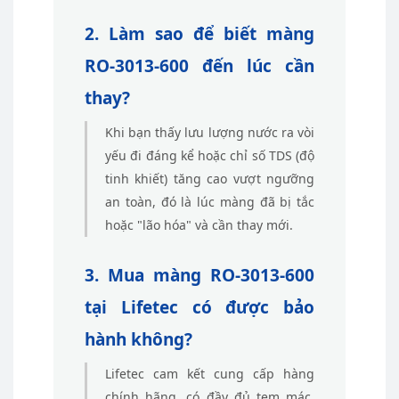
2. Làm sao để biết màng
RO-3013-600 đến lúc cần
thay?
Khi bạn thấy lưu lượng nước ra vòi
yếu đi đáng kể hoặc chỉ số TDS (độ
tinh khiết) tăng cao vượt ngưỡng
an toàn, đó là lúc màng đã bị tắc
hoặc "lão hóa" và cần thay mới.
3. Mua màng RO-3013-600
tại Lifetec có được bảo
hành không?
Lifetec cam kết cung cấp hàng
chính hãng, có đầy đủ tem mác.