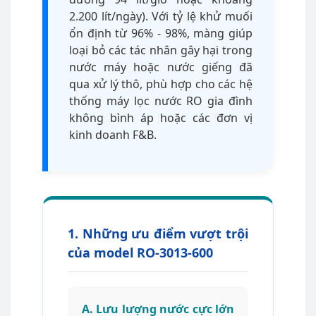
2.200 lít/ngày). Với tỷ lệ khử muối
ổn định từ 96% - 98%, màng giúp
loại bỏ các tác nhân gây hại trong
nước máy hoặc nước giếng đã
qua xử lý thô, phù hợp cho các hệ
thống máy lọc nước RO gia đình
không bình áp hoặc các đơn vị
kinh doanh F&B.
1. Những ưu điểm vượt trội
của model RO-3013-600
A. Lưu lượng nước cực lớn