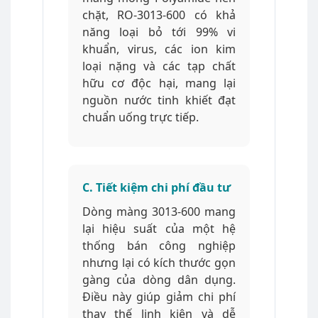
chặt, RO-3013-600 có khả
năng loại bỏ tới 99% vi
khuẩn, virus, các ion kim
loại nặng và các tạp chất
hữu cơ độc hại, mang lại
nguồn nước tinh khiết đạt
chuẩn uống trực tiếp.
C. Tiết kiệm chi phí đầu tư
Dòng màng 3013-600 mang
lại hiệu suất của một hệ
thống bán công nghiệp
nhưng lại có kích thước gọn
gàng của dòng dân dụng.
Điều này giúp giảm chi phí
thay thế linh kiện và dễ