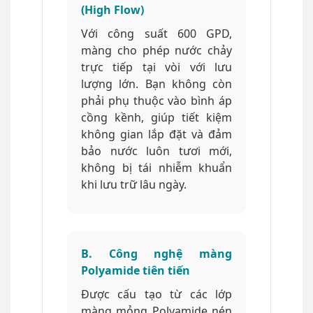
(High Flow)
Với công suất 600 GPD,
màng cho phép nước chảy
trực tiếp tại vòi với lưu
lượng lớn. Bạn không còn
phải phụ thuộc vào bình áp
cồng kềnh, giúp tiết kiệm
không gian lắp đặt và đảm
bảo nước luôn tươi mới,
không bị tái nhiễm khuẩn
khi lưu trữ lâu ngày.
B. Công nghệ màng
Polyamide tiên tiến
Được cấu tạo từ các lớp
màng mỏng Polyamide nén