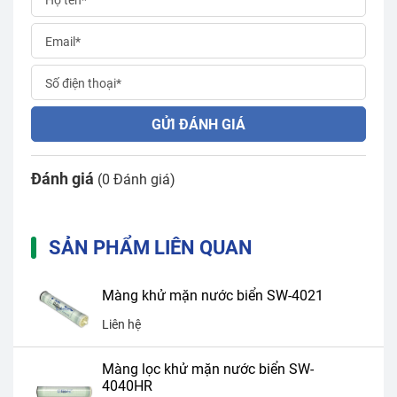
GỬI ĐÁNH GIÁ
Đánh giá
(0 Đánh giá)
SẢN PHẨM LIÊN QUAN
Màng khử mặn nước biển SW-4021
Liên hệ
Màng lọc khử mặn nước biển SW-
4040HR