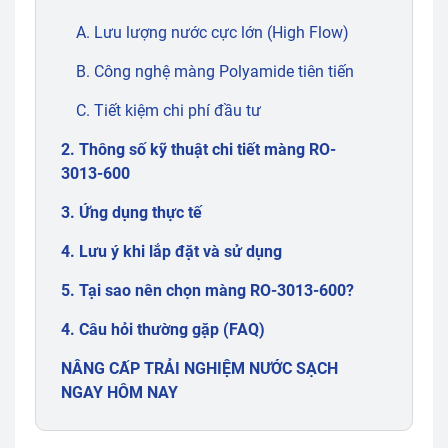
A. Lưu lượng nước cực lớn (High Flow)
B. Công nghệ màng Polyamide tiên tiến
C. Tiết kiệm chi phí đầu tư
2. Thông số kỹ thuật chi tiết màng RO-
3013-600
3. Ứng dụng thực tế
4. Lưu ý khi lắp đặt và sử dụng
5. Tại sao nên chọn màng RO-3013-600?
4. Câu hỏi thường gặp (FAQ)
NÂNG CẤP TRẢI NGHIỆM NƯỚC SẠCH
NGAY HÔM NAY