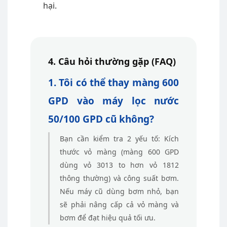
hại.
4. Câu hỏi thường gặp (FAQ)
1. Tôi có thể thay màng 600
GPD vào máy lọc nước
50/100 GPD cũ không?
Bạn cần kiểm tra 2 yếu tố: Kích
thước vỏ màng (màng 600 GPD
dùng vỏ 3013 to hơn vỏ 1812
thông thường) và công suất bơm.
Nếu máy cũ dùng bơm nhỏ, bạn
sẽ phải nâng cấp cả vỏ màng và
bơm để đạt hiệu quả tối ưu.