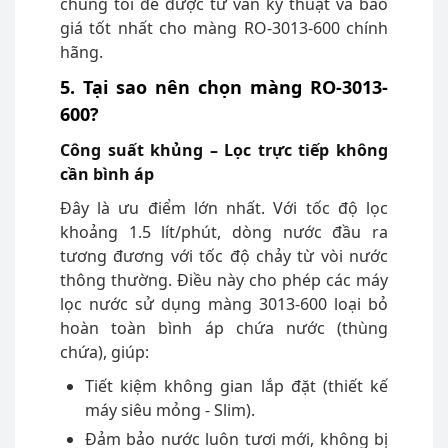
chúng tôi để được tư vấn kỹ thuật và báo
giá tốt nhất cho màng RO-3013-600 chính
hãng.
5. Tại sao nên chọn màng RO-3013-
600?
Công suất khủng – Lọc trực tiếp không
cần bình áp
Đây là ưu điểm lớn nhất. Với tốc độ lọc
khoảng 1.5 lít/phút, dòng nước đầu ra
tương đương với tốc độ chảy từ vòi nước
thông thường. Điều này cho phép các máy
lọc nước sử dụng màng 3013-600 loại bỏ
hoàn toàn bình áp chứa nước (thùng
chứa), giúp:
Tiết kiệm không gian lắp đặt (thiết kế
máy siêu mỏng - Slim).
Đảm bảo nước luôn tươi mới, không bị