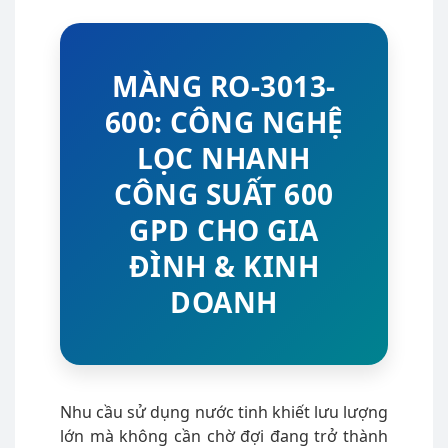
MÀNG RO-3013-
600: CÔNG NGHỆ
LỌC NHANH
CÔNG SUẤT 600
GPD CHO GIA
ĐÌNH & KINH
DOANH
Nhu cầu sử dụng nước tinh khiết lưu lượng
lớn mà không cần chờ đợi đang trở thành