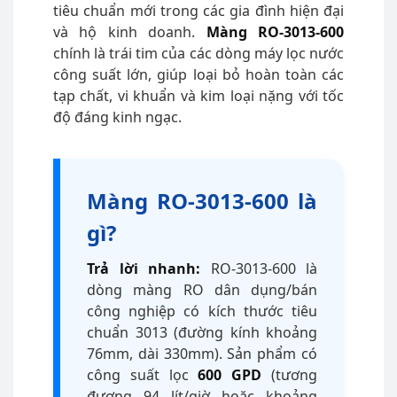
tiêu chuẩn mới trong các gia đình hiện đại
và hộ kinh doanh.
Màng RO-3013-600
chính là trái tim của các dòng máy lọc nước
công suất lớn, giúp loại bỏ hoàn toàn các
tạp chất, vi khuẩn và kim loại nặng với tốc
độ đáng kinh ngạc.
Màng RO-3013-600 là
gì?
Trả lời nhanh:
RO-3013-600 là
dòng màng RO dân dụng/bán
công nghiệp có kích thước tiêu
chuẩn 3013 (đường kính khoảng
76mm, dài 330mm). Sản phẩm có
công suất lọc
600 GPD
(tương
đương 94 lít/giờ hoặc khoảng