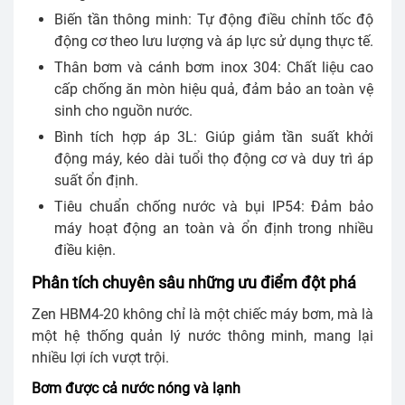
Biến tần thông minh: Tự động điều chỉnh tốc độ
động cơ theo lưu lượng và áp lực sử dụng thực tế.
Thân bơm và cánh bơm inox 304: Chất liệu cao
cấp chống ăn mòn hiệu quả, đảm bảo an toàn vệ
sinh cho nguồn nước.
Bình tích hợp áp 3L: Giúp giảm tần suất khởi
động máy, kéo dài tuổi thọ động cơ và duy trì áp
suất ổn định.
Tiêu chuẩn chống nước và bụi IP54: Đảm bảo
máy hoạt động an toàn và ổn định trong nhiều
điều kiện.
Phân tích chuyên sâu những ưu điểm đột phá
Zen HBM4-20 không chỉ là một chiếc máy bơm, mà là
một hệ thống quản lý nước thông minh, mang lại
nhiều lợi ích vượt trội.
Bơm được cả nước nóng và lạnh