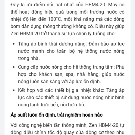
Đây là ưu điểm nổi bật nhất của HBM4-20. Máy có
thể hoạt động hiệu quả trong môi trường nước có
nhiệt độ lên đến 100°C, một khả năng mà các dòng
bơm dân dụng thông thường không có. Điều này giúp
Zen HBM4-20 trở thành sự lựa chọn lý tưởng cho:
Tăng áp bình thái dương năng: Đảm bảo áp lực
nước mạnh cho toàn bộ hệ thống nước nóng
trong nhà.
Cung cấp nước nóng cho hệ thống trung tâm: Phù
hợp cho khách sạn, spa, nhà hàng, giúp nước
nóng luôn sẵn sàng với áp lực ổn định.
Kết hợp với các thiết bị gia nhiệt khác: Tăng áp
lực cho các thiết bị sử dụng nước nóng như bình
nóng lạnh trực tiếp, nồi hơi nhỏ.
Áp suất luôn ổn định, trải nghiệm hoàn hảo
Với công nghệ biến tần thông minh, Zen HBM4-20 tự
động điều chỉnh tốc độ quay của động cơ theo nhu