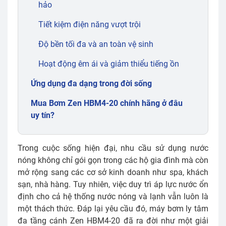
hảo
Tiết kiệm điện năng vượt trội
Độ bền tối đa và an toàn vệ sinh
Hoạt động êm ái và giảm thiểu tiếng ồn
Ứng dụng đa dạng trong đời sống
Mua Bơm Zen HBM4-20 chính hãng ở đâu
uy tín?
Trong cuộc sống hiện đại, nhu cầu sử dụng nước
nóng không chỉ gói gọn trong các hộ gia đình mà còn
mở rộng sang các cơ sở kinh doanh như spa, khách
sạn, nhà hàng. Tuy nhiên, việc duy trì áp lực nước ổn
định cho cả hệ thống nước nóng và lạnh vẫn luôn là
một thách thức. Đáp lại yêu cầu đó, máy bơm ly tâm
đa tầng cánh Zen HBM4-20 đã ra đời như một giải