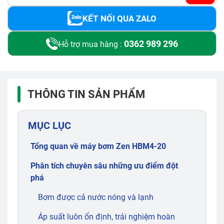
KẾT NỐI QUA ZALO
0362 989 296
Hỗ trợ mua hàng :
THÔNG TIN SẢN PHẨM
MỤC LỤC
Tổng quan về máy bơm Zen HBM4-20
Phân tích chuyên sâu những ưu điểm đột
phá
Bơm được cả nước nóng và lạnh
Áp suất luôn ổn định, trải nghiệm hoàn