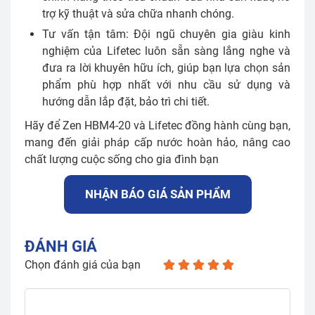
trợ kỹ thuật và sửa chữa nhanh chóng.
Tư vấn tận tâm: Đội ngũ chuyên gia giàu kinh
nghiệm của Lifetec luôn sẵn sàng lắng nghe và
đưa ra lời khuyên hữu ích, giúp bạn lựa chọn sản
phẩm phù hợp nhất với nhu cầu sử dụng và
hướng dẫn lắp đặt, bảo trì chi tiết.
Hãy để Zen HBM4-20 và Lifetec đồng hành cùng bạn,
mang đến giải pháp cấp nước hoàn hảo, nâng cao
chất lượng cuộc sống cho gia đình bạn
NHẬN BÁO GIÁ SẢN PHẨM
ĐÁNH GIÁ
Chọn đánh giá của bạn