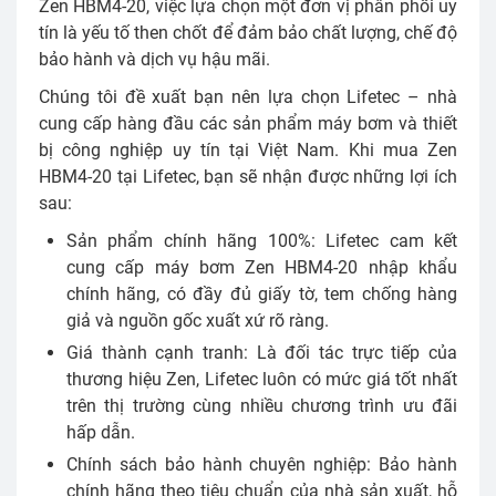
Zen HBM4-20, việc lựa chọn một đơn vị phân phối uy
tín là yếu tố then chốt để đảm bảo chất lượng, chế độ
bảo hành và dịch vụ hậu mãi.
Chúng tôi đề xuất bạn nên lựa chọn Lifetec – nhà
cung cấp hàng đầu các sản phẩm máy bơm và thiết
bị công nghiệp uy tín tại Việt Nam. Khi mua Zen
HBM4-20 tại Lifetec, bạn sẽ nhận được những lợi ích
sau:
Sản phẩm chính hãng 100%: Lifetec cam kết
cung cấp máy bơm Zen HBM4-20 nhập khẩu
chính hãng, có đầy đủ giấy tờ, tem chống hàng
giả và nguồn gốc xuất xứ rõ ràng.
Giá thành cạnh tranh: Là đối tác trực tiếp của
thương hiệu Zen, Lifetec luôn có mức giá tốt nhất
trên thị trường cùng nhiều chương trình ưu đãi
hấp dẫn.
Chính sách bảo hành chuyên nghiệp: Bảo hành
chính hãng theo tiêu chuẩn của nhà sản xuất, hỗ