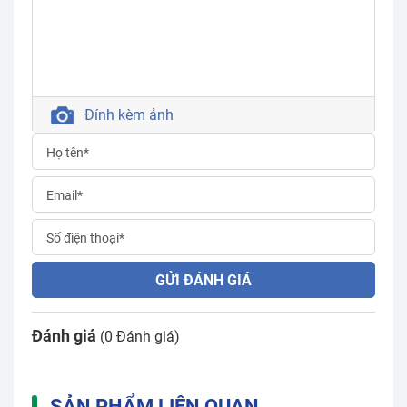
Đính kèm ảnh
GỬI ĐÁNH GIÁ
Đánh giá
(0 Đánh giá)
SẢN PHẨM LIÊN QUAN