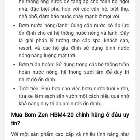
hệ thống ống nước để tăng áp cho toàn bộ ngôi
nhà, đặc biệt phù hợp với các căn hộ, biệt thự,
nhà phố, đảm bảo nước chảy mạnh ở mọi vòi.
Bơm nước nóng/lạnh: Cung cấp nước có áp lực
ổn định cho cả hệ thống nước nóng và lạnh. Đây
là giải pháp lý tưởng cho các spa, khách sạn,
resort, và các hộ gia đình sử dụng bình nước
nóng năng lượng mặt trời.
Bơm tuần hoàn: Sử dụng trong các hệ thống tuần
hoàn nước nóng, hệ thống sưởi ấm để duy trì
nhiệt độ ổn định.
Tưới tiêu: Phù hợp cho việc bơm nước tưới vườn,
rửa xe, làm sạch sân vườn một cách hiệu quả nhờ
khả năng duy trì áp lực nước ổn định.
Mua Bơm Zen HBM4-20 chính hãng ở đâu uy
tín?
Với một sản phẩm cao cấp và nhiều tính năng như