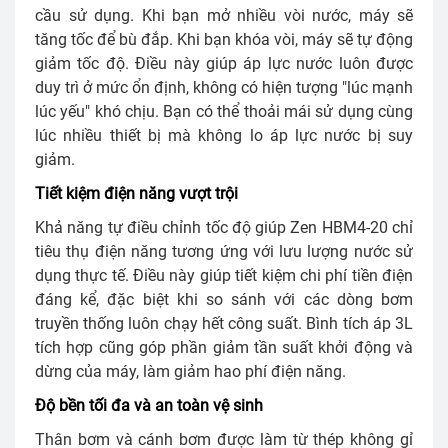
cầu sử dụng. Khi bạn mở nhiều vòi nước, máy sẽ
tăng tốc để bù đắp. Khi bạn khóa vòi, máy sẽ tự động
giảm tốc độ. Điều này giúp áp lực nước luôn được
duy trì ở mức ổn định, không có hiện tượng "lúc mạnh
lúc yếu" khó chịu. Bạn có thể thoải mái sử dụng cùng
lúc nhiều thiết bị mà không lo áp lực nước bị suy
giảm.
Tiết kiệm điện năng vượt trội
Khả năng tự điều chỉnh tốc độ giúp Zen HBM4-20 chỉ
tiêu thụ điện năng tương ứng với lưu lượng nước sử
dụng thực tế. Điều này giúp tiết kiệm chi phí tiền điện
đáng kể, đặc biệt khi so sánh với các dòng bơm
truyền thống luôn chạy hết công suất. Bình tích áp 3L
tích hợp cũng góp phần giảm tần suất khởi động và
dừng của máy, làm giảm hao phí điện năng.
Độ bền tối đa và an toàn vệ sinh
Thân bơm và cánh bơm được làm từ thép không gỉ