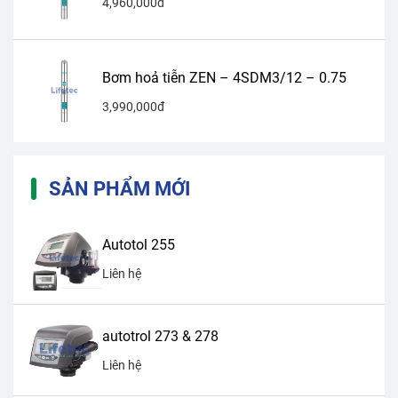
4,960,000đ
Bơm hoả tiễn ZEN – 4SDM3/12 – 0.75
3,990,000đ
SẢN PHẨM MỚI
Autotol 255
Liên hệ
autotrol 273 & 278
Liên hệ